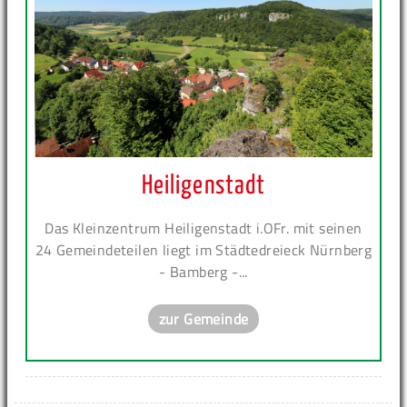
Heiligenstadt
Das Kleinzentrum Heiligenstadt i.OFr. mit seinen
24 Gemeindeteilen liegt im Städtedreieck Nürnberg
- Bamberg -...
zur Gemeinde