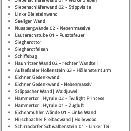
Siebenschläferwand 01 - Wolke Sieben
Siebenschläferwand 02 - Stippvisite
Linke Bleisteinwand
Seeliger Wand
Nussbergwände 02 - Nebenmassive
Lauterachstube 01 - Pusztafeuer
Sieghardttor
Sieghardtfelsen
Schiffsbug
Haunritzer Wand 02 - rechter Wandteil
Aufseßtaler Höllenstein 03 - Höllensteinturm
Eichner Gedenkwand
Eichner Gedenkwand - Nebenmassiv
Stöppacher Wand | Waldjuwel
Hammertor | Hyrule 02 - Twilight Princess
Hammertor | Hyrule 01 - Zugluft
Eichenmühler Wände 01 - Linke Wand
Hirschbacher Freibadwand | Hollywood
Schirradorfer Schwalbenstein 01 - Linker Teil