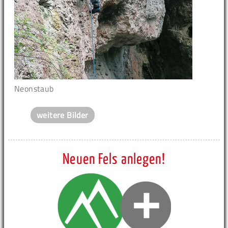
Neonstaub
weitere Bilder
Neuen Fels anlegen!