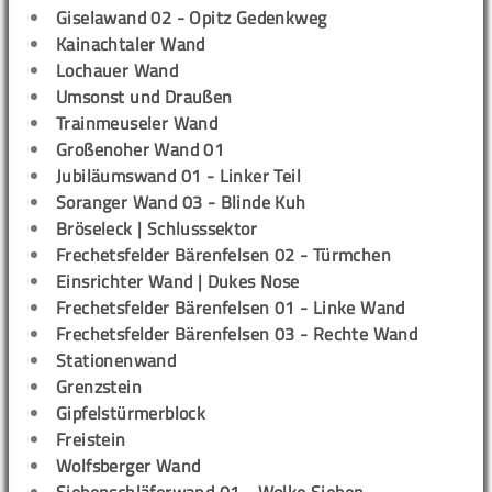
Giselawand 02 - Opitz Gedenkweg
Kainachtaler Wand
Lochauer Wand
Umsonst und Draußen
Trainmeuseler Wand
Großenoher Wand 01
Jubiläumswand 01 - Linker Teil
Soranger Wand 03 - Blinde Kuh
Bröseleck | Schlusssektor
Frechetsfelder Bärenfelsen 02 - Türmchen
Einsrichter Wand | Dukes Nose
Frechetsfelder Bärenfelsen 01 - Linke Wand
Frechetsfelder Bärenfelsen 03 - Rechte Wand
Stationenwand
Grenzstein
Gipfelstürmerblock
Freistein
Wolfsberger Wand