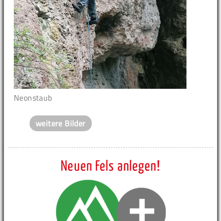
Neonstaub
weitere Bilder
Neuen Fels anlegen!