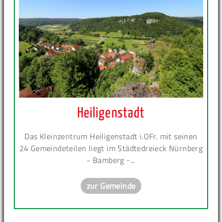
Heiligenstadt
Das Kleinzentrum Heiligenstadt i.OFr. mit seinen
24 Gemeindeteilen liegt im Städtedreieck Nürnberg
- Bamberg -...
zur Gemeinde