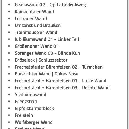
Giselawand 02 - Opitz Gedenkweg
Kainachtaler Wand
Lochauer Wand
Umsonst und Draußen
Trainmeuseler Wand
Jubiläumswand 01 - Linker Teil
Großenoher Wand 01
Soranger Wand 03 - Blinde Kuh
Bröseleck | Schlusssektor
Frechetsfelder Bärenfelsen 02 - Türmchen
Einsrichter Wand | Dukes Nose
Frechetsfelder Bärenfelsen 01 - Linke Wand
Frechetsfelder Bärenfelsen 03 - Rechte Wand
Stationenwand
Grenzstein
Gipfelstürmerblock
Freistein
Wolfsberger Wand