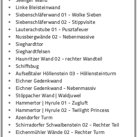
Seeliger Wand
Linke Bleisteinwand
Siebenschläferwand 01 - Wolke Sieben
Siebenschläferwand 02 - Stippvisite
Lauterachstube 01 - Pusztafeuer
Nussbergwände 02 - Nebenmassive
Sieghardttor
Sieghardtfelsen
Haunritzer Wand 02 - rechter Wandteil
Schiffsbug
Aufseßtaler Höllenstein 03 - Höllensteinturm
Eichner Gedenkwand
Eichner Gedenkwand - Nebenmassiv
Stöppacher Wand | Waldjuwel
Hammertor | Hyrule 01 - Zugluft
Hammertor | Hyrule 02 - Twilight Princess
Azendorfer Turm
Schirradorfer Schwalbenstein 02 - Rechter Teil
Eichenmühler Wände 02 - Rechter Turm