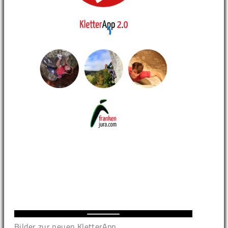
Bilder zur neuen KletterApp