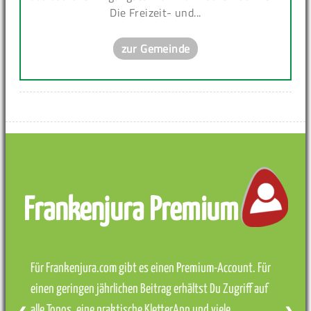
Die Freizeit- und...
zur Gemeinde
Frankenjura Premium
Für Frankenjura.com gibt es einen Premium-Account. Für
einen geringen jährlichen Beitrag erhältst Du Zugriff auf
alle Topos, eine praktische KletterApp und viele