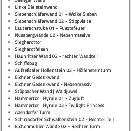
Seeliger Wand
Linke Bleisteinwand
Siebenschläferwand 01 - Wolke Sieben
Siebenschläferwand 02 - Stippvisite
Lauterachstube 01 - Pusztafeuer
Nussbergwände 02 - Nebenmassive
Sieghardttor
Sieghardtfelsen
Haunritzer Wand 02 - rechter Wandteil
Schiffsbug
Aufseßtaler Höllenstein 03 - Höllensteinturm
Eichner Gedenkwand
Eichner Gedenkwand - Nebenmassiv
Stöppacher Wand | Waldjuwel
Hammertor | Hyrule 01 - Zugluft
Hammertor | Hyrule 02 - Twilight Princess
Azendorfer Turm
Schirradorfer Schwalbenstein 02 - Rechter Teil
Eichenmühler Wände 02 - Rechter Turm