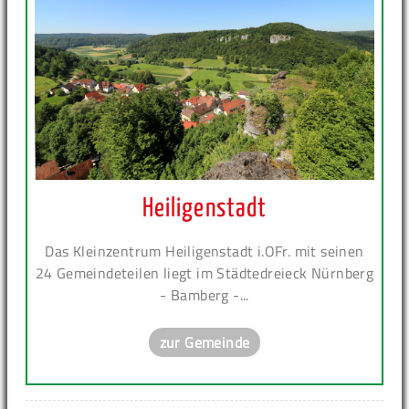
Heiligenstadt
Das Kleinzentrum Heiligenstadt i.OFr. mit seinen
24 Gemeindeteilen liegt im Städtedreieck Nürnberg
- Bamberg -...
zur Gemeinde