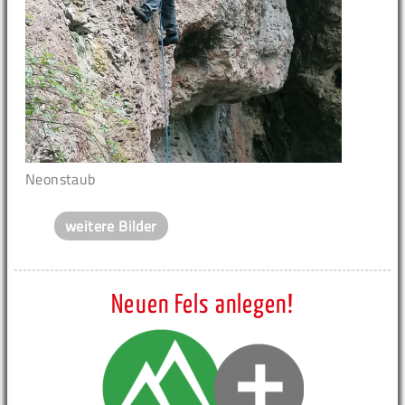
Neonstaub
weitere Bilder
Neuen Fels anlegen!