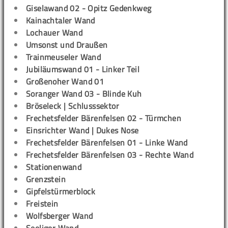
Giselawand 02 - Opitz Gedenkweg
Kainachtaler Wand
Lochauer Wand
Umsonst und Draußen
Trainmeuseler Wand
Jubiläumswand 01 - Linker Teil
Großenoher Wand 01
Soranger Wand 03 - Blinde Kuh
Bröseleck | Schlusssektor
Frechetsfelder Bärenfelsen 02 - Türmchen
Einsrichter Wand | Dukes Nose
Frechetsfelder Bärenfelsen 01 - Linke Wand
Frechetsfelder Bärenfelsen 03 - Rechte Wand
Stationenwand
Grenzstein
Gipfelstürmerblock
Freistein
Wolfsberger Wand