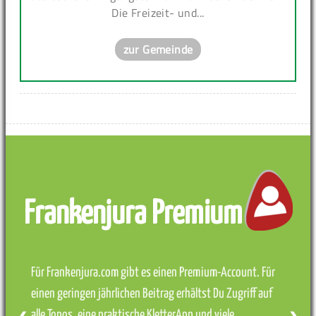
Die Freizeit- und...
zur Gemeinde
Frankenjura Premium
Für Frankenjura.com gibt es einen Premium-Account. Für
einen geringen jährlichen Beitrag erhältst Du Zugriff auf
alle Topos, eine praktische KletterApp und viele