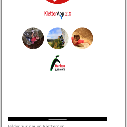
Bilder zur neuen KletterApp