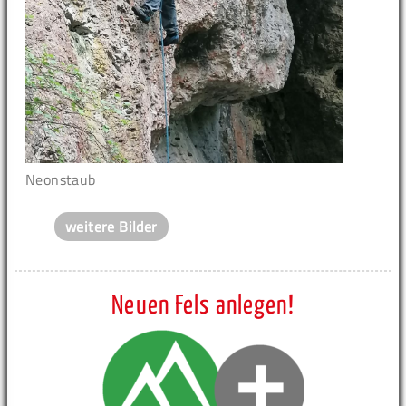
Neonstaub
weitere Bilder
Neuen Fels anlegen!