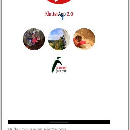
Bilder zur neuen KletterApp