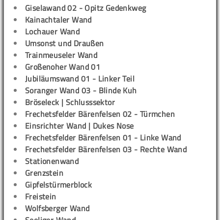
Giselawand 02 - Opitz Gedenkweg
Kainachtaler Wand
Lochauer Wand
Umsonst und Draußen
Trainmeuseler Wand
Großenoher Wand 01
Jubiläumswand 01 - Linker Teil
Soranger Wand 03 - Blinde Kuh
Bröseleck | Schlusssektor
Frechetsfelder Bärenfelsen 02 - Türmchen
Einsrichter Wand | Dukes Nose
Frechetsfelder Bärenfelsen 01 - Linke Wand
Frechetsfelder Bärenfelsen 03 - Rechte Wand
Stationenwand
Grenzstein
Gipfelstürmerblock
Freistein
Wolfsberger Wand