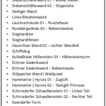
Siebenschläferwand 01 - Wolke Sieben
Siebenschläferwand 02 - Stippvisite
Seeliger Wand
Linke Bleisteinwand
Lauterachstube 01 - Pusztafeuer
Nussbergwände 02 - Nebenmassive
Sieghardttor
Sieghardtfelsen
Haunritzer Wand 02 - rechter Wandteil
Schiffsbug
Aufseßtaler Höllenstein 03 - Höllensteinturm
Eichner Gedenkwand
Eichner Gedenkwand - Nebenmassiv
Stöppacher Wand | Waldjuwel
Hammertor | Hyrule 01 - Zugluft
Hammertor | Hyrule 02 - Twilight Princess
Schirradorfer Schwalbenstein 01 - Linker Teil
Schirradorfer Schwalbenstein 02 - Rechter Teil
Azendorfer Turm