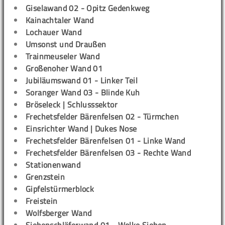
Giselawand 02 - Opitz Gedenkweg
Kainachtaler Wand
Lochauer Wand
Umsonst und Draußen
Trainmeuseler Wand
Großenoher Wand 01
Jubiläumswand 01 - Linker Teil
Soranger Wand 03 - Blinde Kuh
Bröseleck | Schlusssektor
Frechetsfelder Bärenfelsen 02 - Türmchen
Einsrichter Wand | Dukes Nose
Frechetsfelder Bärenfelsen 01 - Linke Wand
Frechetsfelder Bärenfelsen 03 - Rechte Wand
Stationenwand
Grenzstein
Gipfelstürmerblock
Freistein
Wolfsberger Wand