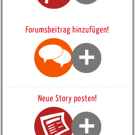
Forumsbeitrag hinzufügen!
Neue Story posten!