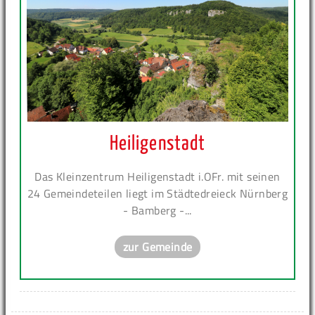
Heiligenstadt
Das Kleinzentrum Heiligenstadt i.OFr. mit seinen
24 Gemeindeteilen liegt im Städtedreieck Nürnberg
- Bamberg -...
zur Gemeinde