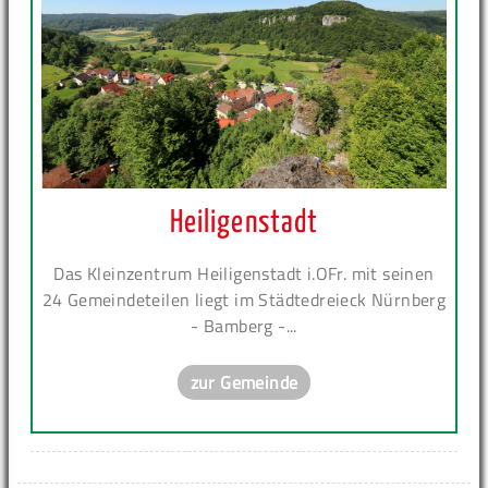
Heiligenstadt
Das Kleinzentrum Heiligenstadt i.OFr. mit seinen
24 Gemeindeteilen liegt im Städtedreieck Nürnberg
- Bamberg -...
zur Gemeinde