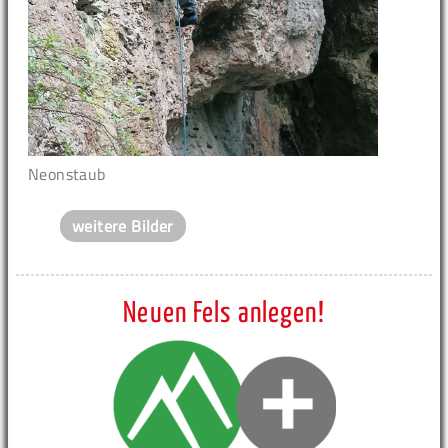
Neonstaub
weitere Bilder
Neuen Fels anlegen!