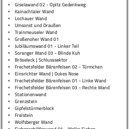
Giselawand 02 - Opitz Gedenkweg
Kainachtaler Wand
Lochauer Wand
Umsonst und Draußen
Trainmeuseler Wand
Großenoher Wand 01
Jubiläumswand 01 - Linker Teil
Soranger Wand 03 - Blinde Kuh
Bröseleck | Schlusssektor
Frechetsfelder Bärenfelsen 02 - Türmchen
Einsrichter Wand | Dukes Nose
Frechetsfelder Bärenfelsen 01 - Linke Wand
Frechetsfelder Bärenfelsen 03 - Rechte Wand
Stationenwand
Grenzstein
Gipfelstürmerblock
Freistein
Wolfsberger Wand