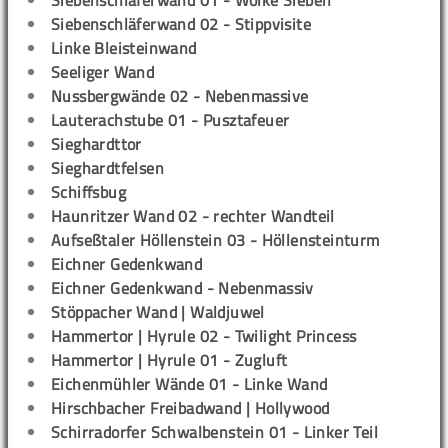
Siebenschläferwand 01 - Wolke Sieben
Siebenschläferwand 02 - Stippvisite
Linke Bleisteinwand
Seeliger Wand
Nussbergwände 02 - Nebenmassive
Lauterachstube 01 - Pusztafeuer
Sieghardttor
Sieghardtfelsen
Schiffsbug
Haunritzer Wand 02 - rechter Wandteil
Aufseßtaler Höllenstein 03 - Höllensteinturm
Eichner Gedenkwand
Eichner Gedenkwand - Nebenmassiv
Stöppacher Wand | Waldjuwel
Hammertor | Hyrule 02 - Twilight Princess
Hammertor | Hyrule 01 - Zugluft
Eichenmühler Wände 01 - Linke Wand
Hirschbacher Freibadwand | Hollywood
Schirradorfer Schwalbenstein 01 - Linker Teil