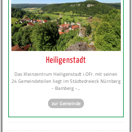
Heiligenstadt
Das Kleinzentrum Heiligenstadt i.OFr. mit seinen
24 Gemeindeteilen liegt im Städtedreieck Nürnberg
- Bamberg -...
zur Gemeinde