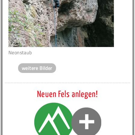
Neonstaub
weitere Bilder
Neuen Fels anlegen!