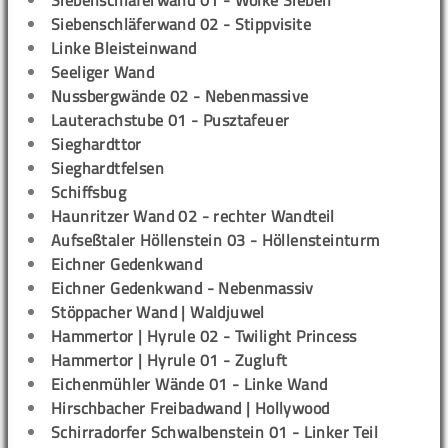
Siebenschläferwand 01 - Wolke Sieben
Siebenschläferwand 02 - Stippvisite
Linke Bleisteinwand
Seeliger Wand
Nussbergwände 02 - Nebenmassive
Lauterachstube 01 - Pusztafeuer
Sieghardttor
Sieghardtfelsen
Schiffsbug
Haunritzer Wand 02 - rechter Wandteil
Aufseßtaler Höllenstein 03 - Höllensteinturm
Eichner Gedenkwand
Eichner Gedenkwand - Nebenmassiv
Stöppacher Wand | Waldjuwel
Hammertor | Hyrule 02 - Twilight Princess
Hammertor | Hyrule 01 - Zugluft
Eichenmühler Wände 01 - Linke Wand
Hirschbacher Freibadwand | Hollywood
Schirradorfer Schwalbenstein 01 - Linker Teil