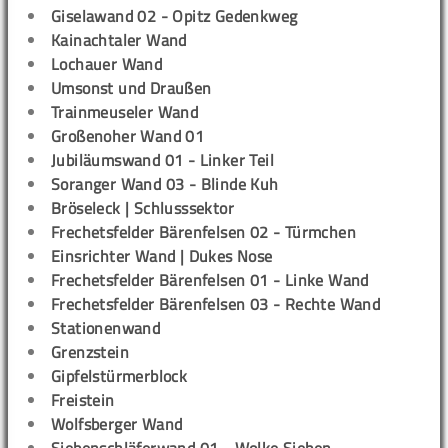
Giselawand 02 - Opitz Gedenkweg
Kainachtaler Wand
Lochauer Wand
Umsonst und Draußen
Trainmeuseler Wand
Großenoher Wand 01
Jubiläumswand 01 - Linker Teil
Soranger Wand 03 - Blinde Kuh
Bröseleck | Schlusssektor
Frechetsfelder Bärenfelsen 02 - Türmchen
Einsrichter Wand | Dukes Nose
Frechetsfelder Bärenfelsen 01 - Linke Wand
Frechetsfelder Bärenfelsen 03 - Rechte Wand
Stationenwand
Grenzstein
Gipfelstürmerblock
Freistein
Wolfsberger Wand