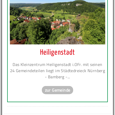
Heiligenstadt
Das Kleinzentrum Heiligenstadt i.OFr. mit seinen
24 Gemeindeteilen liegt im Städtedreieck Nürnberg
- Bamberg -...
zur Gemeinde