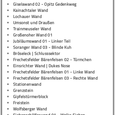
Giselawand 02 - Opitz Gedenkweg
Kainachtaler Wand
Lochauer Wand
Umsonst und Draußen
Trainmeuseler Wand
Großenoher Wand 01
Jubiläumswand 01 - Linker Teil
Soranger Wand 03 - Blinde Kuh
Bröseleck | Schlusssektor
Frechetsfelder Bärenfelsen 02 - Türmchen
Einsrichter Wand | Dukes Nose
Frechetsfelder Bärenfelsen 01 - Linke Wand
Frechetsfelder Bärenfelsen 03 - Rechte Wand
Stationenwand
Grenzstein
Gipfelstürmerblock
Freistein
Wolfsberger Wand