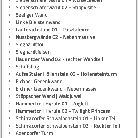
Siebenschläferwand 01 - Wolke Sieben
Siebenschläferwand 02 - Stippvisite
Seeliger Wand
Linke Bleisteinwand
Lauterachstube 01 - Pusztafeuer
Nussbergwände 02 - Nebenmassive
Sieghardttor
Sieghardtfelsen
Haunritzer Wand 02 - rechter Wandteil
Schiffsbug
Aufseßtaler Höllenstein 03 - Höllensteinturm
Eichner Gedenkwand
Eichner Gedenkwand - Nebenmassiv
Stöppacher Wand | Waldjuwel
Hammertor | Hyrule 01 - Zugluft
Hammertor | Hyrule 02 - Twilight Princess
Schirradorfer Schwalbenstein 01 - Linker Teil
Schirradorfer Schwalbenstein 02 - Rechter Teil
Azendorfer Turm