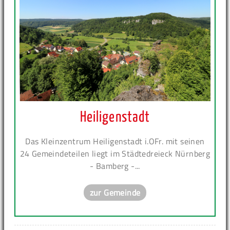
Heiligenstadt
Das Kleinzentrum Heiligenstadt i.OFr. mit seinen
24 Gemeindeteilen liegt im Städtedreieck Nürnberg
- Bamberg -...
zur Gemeinde