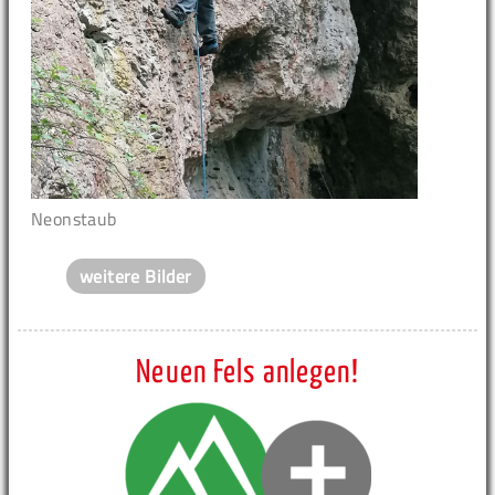
Neonstaub
weitere Bilder
Neuen Fels anlegen!