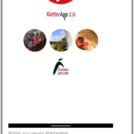
Bilder zur neuen KletterApp