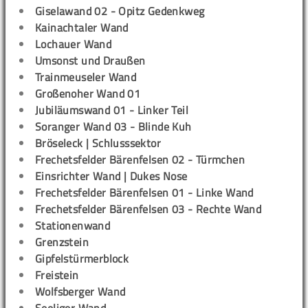
Giselawand 02 - Opitz Gedenkweg
Kainachtaler Wand
Lochauer Wand
Umsonst und Draußen
Trainmeuseler Wand
Großenoher Wand 01
Jubiläumswand 01 - Linker Teil
Soranger Wand 03 - Blinde Kuh
Bröseleck | Schlusssektor
Frechetsfelder Bärenfelsen 02 - Türmchen
Einsrichter Wand | Dukes Nose
Frechetsfelder Bärenfelsen 01 - Linke Wand
Frechetsfelder Bärenfelsen 03 - Rechte Wand
Stationenwand
Grenzstein
Gipfelstürmerblock
Freistein
Wolfsberger Wand