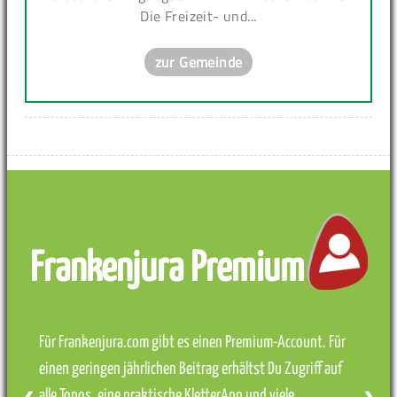
Die Freizeit- und...
zur Gemeinde
Frankenjura Premium
Für Frankenjura.com gibt es einen Premium-Account. Für
einen geringen jährlichen Beitrag erhältst Du Zugriff auf
alle Topos, eine praktische KletterApp und viele