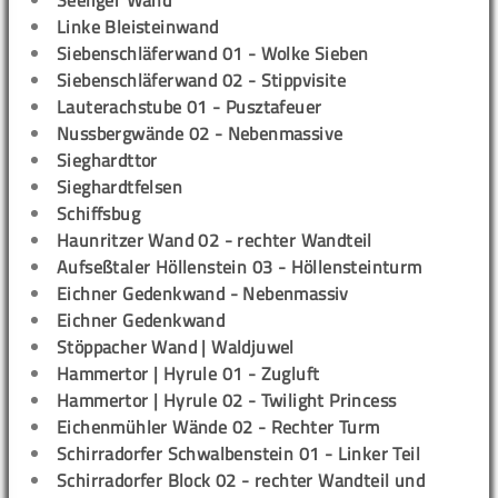
Seeliger Wand
Linke Bleisteinwand
Siebenschläferwand 01 - Wolke Sieben
Siebenschläferwand 02 - Stippvisite
Lauterachstube 01 - Pusztafeuer
Nussbergwände 02 - Nebenmassive
Sieghardttor
Sieghardtfelsen
Schiffsbug
Haunritzer Wand 02 - rechter Wandteil
Aufseßtaler Höllenstein 03 - Höllensteinturm
Eichner Gedenkwand - Nebenmassiv
Eichner Gedenkwand
Stöppacher Wand | Waldjuwel
Hammertor | Hyrule 01 - Zugluft
Hammertor | Hyrule 02 - Twilight Princess
Eichenmühler Wände 02 - Rechter Turm
Schirradorfer Schwalbenstein 01 - Linker Teil
Schirradorfer Block 02 - rechter Wandteil und