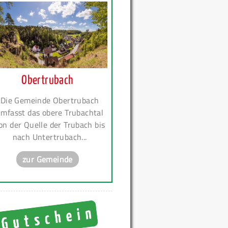
Obertrubach
Die Gemeinde Obertrubach
mfasst das obere Trubachtal
on der Quelle der Trubach bis
nach Untertrubach...
zur Gemeinde