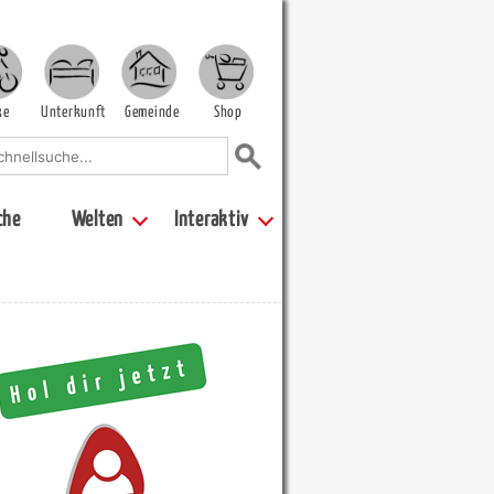
ke
Unterkunft
Gemeinde
Shop
che
Welten
Interaktiv