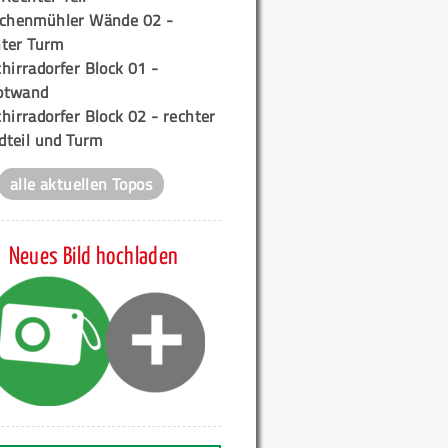
ichenmühler Wände 02 -
ter Turm
hirradorfer Block 01 -
ptwand
hirradorfer Block 02 - rechter
teil und Turm
alle aktuellen Topos
Neues Bild hochladen