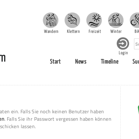
Wandern
Klettern
Freizeit
Winter
Bi
Login
Start
News
Timeline
Su
aten ein. Falls Sie noch keinen Benutzer haben
ren
. Falls Sie ihr Passwort vergessen haben können
schicken lassen.