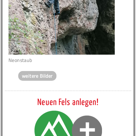
Neonstaub
weitere Bilder
Neuen Fels anlegen!