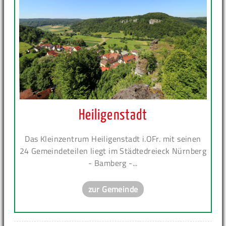
Heiligenstadt
Das Kleinzentrum Heiligenstadt i.OFr. mit seinen
24 Gemeindeteilen liegt im Städtedreieck Nürnberg
- Bamberg -...
zur Gemeinde