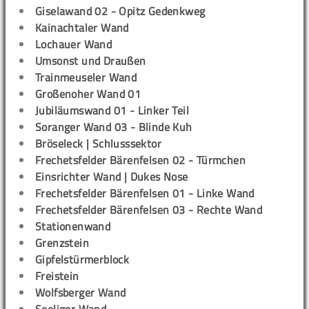
Giselawand 02 - Opitz Gedenkweg
Kainachtaler Wand
Lochauer Wand
Umsonst und Draußen
Trainmeuseler Wand
Großenoher Wand 01
Jubiläumswand 01 - Linker Teil
Soranger Wand 03 - Blinde Kuh
Bröseleck | Schlusssektor
Frechetsfelder Bärenfelsen 02 - Türmchen
Einsrichter Wand | Dukes Nose
Frechetsfelder Bärenfelsen 01 - Linke Wand
Frechetsfelder Bärenfelsen 03 - Rechte Wand
Stationenwand
Grenzstein
Gipfelstürmerblock
Freistein
Wolfsberger Wand