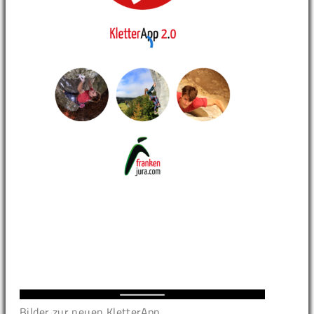
Bilder zur neuen KletterApp