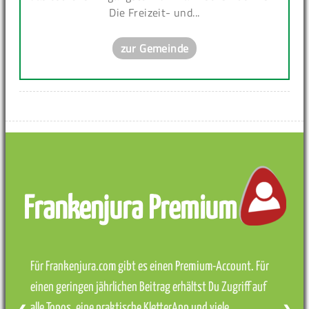
Die Freizeit- und...
zur Gemeinde
Frankenjura Premium
Für Frankenjura.com gibt es einen Premium-Account. Für
einen geringen jährlichen Beitrag erhältst Du Zugriff auf
alle Topos, eine praktische KletterApp und viele