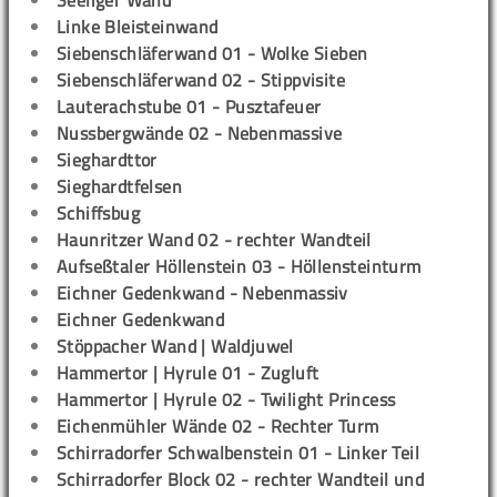
Seeliger Wand
Linke Bleisteinwand
Siebenschläferwand 01 - Wolke Sieben
Siebenschläferwand 02 - Stippvisite
Lauterachstube 01 - Pusztafeuer
Nussbergwände 02 - Nebenmassive
Sieghardttor
Sieghardtfelsen
Schiffsbug
Haunritzer Wand 02 - rechter Wandteil
Aufseßtaler Höllenstein 03 - Höllensteinturm
Eichner Gedenkwand - Nebenmassiv
Eichner Gedenkwand
Stöppacher Wand | Waldjuwel
Hammertor | Hyrule 01 - Zugluft
Hammertor | Hyrule 02 - Twilight Princess
Eichenmühler Wände 02 - Rechter Turm
Schirradorfer Schwalbenstein 01 - Linker Teil
Schirradorfer Block 02 - rechter Wandteil und