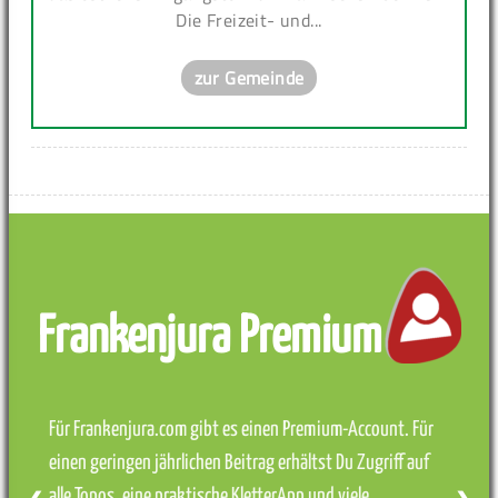
Die Freizeit- und...
zur Gemeinde
Frankenjura Premium
Für Frankenjura.com gibt es einen Premium-Account. Für
einen geringen jährlichen Beitrag erhältst Du Zugriff auf
alle Topos, eine praktische KletterApp und viele