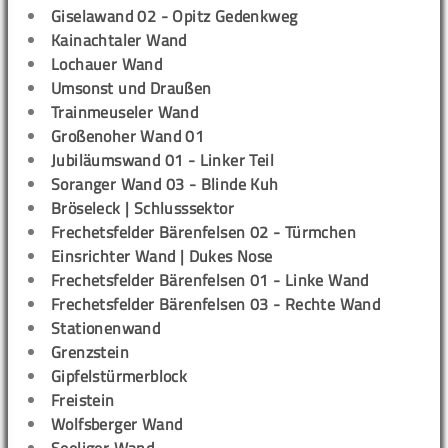
Giselawand 02 - Opitz Gedenkweg
Kainachtaler Wand
Lochauer Wand
Umsonst und Draußen
Trainmeuseler Wand
Großenoher Wand 01
Jubiläumswand 01 - Linker Teil
Soranger Wand 03 - Blinde Kuh
Bröseleck | Schlusssektor
Frechetsfelder Bärenfelsen 02 - Türmchen
Einsrichter Wand | Dukes Nose
Frechetsfelder Bärenfelsen 01 - Linke Wand
Frechetsfelder Bärenfelsen 03 - Rechte Wand
Stationenwand
Grenzstein
Gipfelstürmerblock
Freistein
Wolfsberger Wand