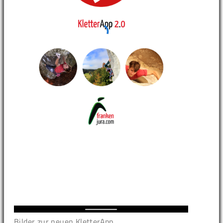
Bilder zur neuen KletterApp