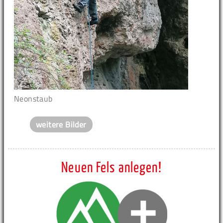
Neonstaub
weitere Bilder
Neuen Fels anlegen!