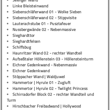
Seeliger Wand
Linke Bleisteinwand
Siebenschläferwand 01 - Wolke Sieben
Siebenschläferwand 02 - Stippvisite
Lauterachstube 01 - Pusztafeuer
Nussbergwände 02 - Nebenmassive
Sieghardttor
Sieghardtfelsen
Schiffsbug
Haunritzer Wand 02 - rechter Wandteil
Aufseßtaler Höllenstein 03 - Höllensteinturm
Eichner Gedenkwand - Nebenmassiv
Eichner Gedenkwand
Stöppacher Wand | Waldjuwel
Hammertor | Hyrule 01 - Zugluft
Hammertor | Hyrule 02 - Twilight Princess
Schirradorfer Block 02 - rechter Wandteil und
Turm
Hirschbacher Freibadwand | Hollywood