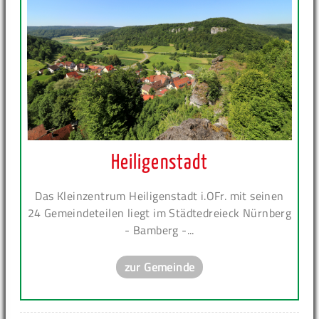
Heiligenstadt
Das Kleinzentrum Heiligenstadt i.OFr. mit seinen
24 Gemeindeteilen liegt im Städtedreieck Nürnberg
- Bamberg -...
zur Gemeinde