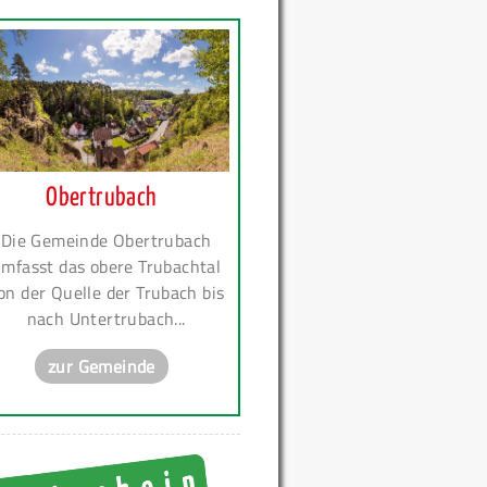
Obertrubach
Die Gemeinde Obertrubach
mfasst das obere Trubachtal
on der Quelle der Trubach bis
nach Untertrubach...
zur Gemeinde