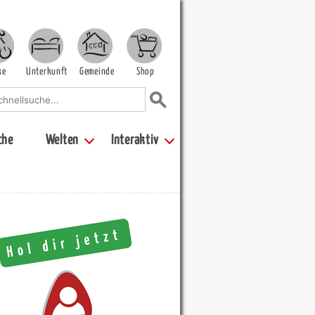
ke
Unterkunft
Gemeinde
Shop
che
Welten
Interaktiv