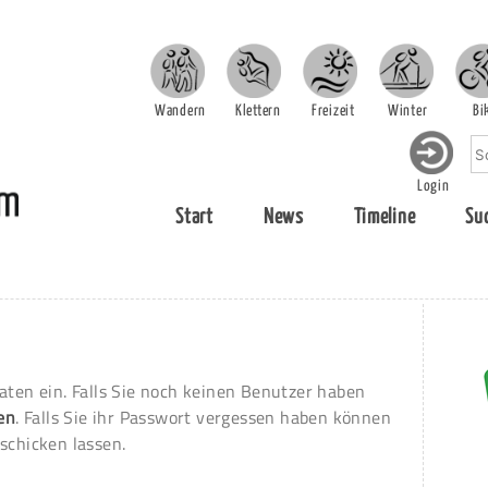
Wandern
Klettern
Freizeit
Winter
Bi
Login
Start
News
Timeline
Su
aten ein. Falls Sie noch keinen Benutzer haben
ren
. Falls Sie ihr Passwort vergessen haben können
schicken lassen.