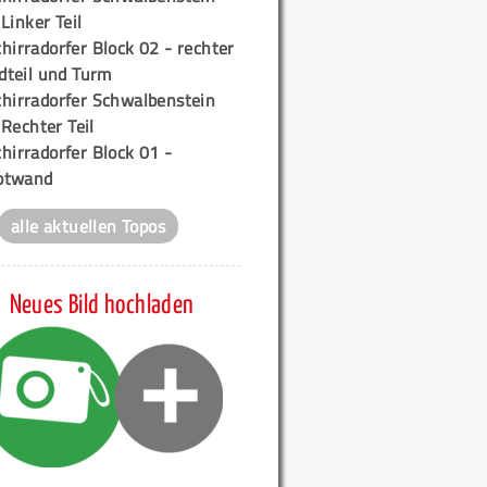
 Linker Teil
hirradorfer Block 02 - rechter
teil und Turm
chirradorfer Schwalbenstein
 Rechter Teil
hirradorfer Block 01 -
ptwand
alle aktuellen Topos
Neues Bild hochladen