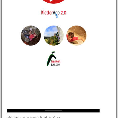
Bilder zur neuen KletterApp