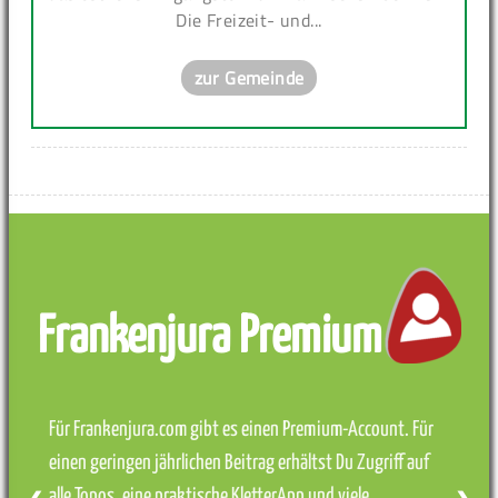
Die Freizeit- und...
zur Gemeinde
Frankenjura Premium
Für Frankenjura.com gibt es einen Premium-Account. Für
einen geringen jährlichen Beitrag erhältst Du Zugriff auf
alle Topos, eine praktische KletterApp und viele