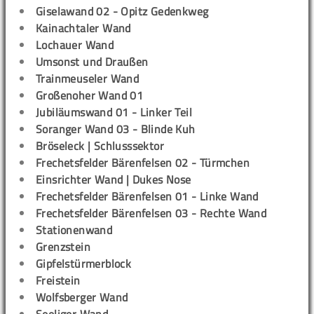
Giselawand 02 - Opitz Gedenkweg
Kainachtaler Wand
Lochauer Wand
Umsonst und Draußen
Trainmeuseler Wand
Großenoher Wand 01
Jubiläumswand 01 - Linker Teil
Soranger Wand 03 - Blinde Kuh
Bröseleck | Schlusssektor
Frechetsfelder Bärenfelsen 02 - Türmchen
Einsrichter Wand | Dukes Nose
Frechetsfelder Bärenfelsen 01 - Linke Wand
Frechetsfelder Bärenfelsen 03 - Rechte Wand
Stationenwand
Grenzstein
Gipfelstürmerblock
Freistein
Wolfsberger Wand