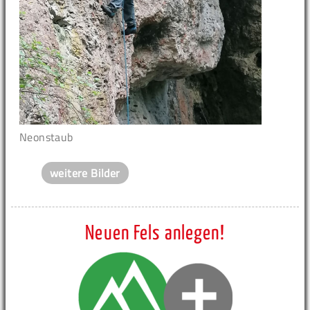
Neonstaub
weitere Bilder
Neuen Fels anlegen!