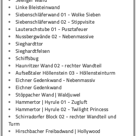
Seeliger Wand
Linke Bleisteinwand
Siebenschläferwand 01 - Wolke Sieben
Siebenschläferwand 02 - Stippvisite
Lauterachstube 01 - Pusztafeuer
Nussbergwände 02 - Nebenmassive
Sieghardttor
Sieghardtfelsen
Schiffsbug
Haunritzer Wand 02 - rechter Wandteil
Aufseßtaler Höllenstein 03 - Höllensteinturm
Eichner Gedenkwand - Nebenmassiv
Eichner Gedenkwand
Stöppacher Wand | Waldjuwel
Hammertor | Hyrule 01 - Zugluft
Hammertor | Hyrule 02 - Twilight Princess
Schirradorfer Block 02 - rechter Wandteil und
Turm
Hirschbacher Freibadwand | Hollywood