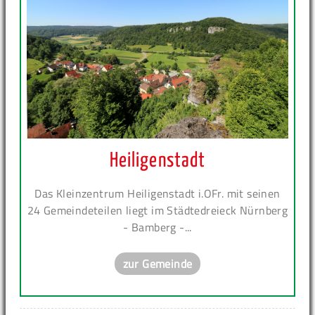
Heiligenstadt
Das Kleinzentrum Heiligenstadt i.OFr. mit seinen
24 Gemeindeteilen liegt im Städtedreieck Nürnberg
- Bamberg -...
zur Gemeinde