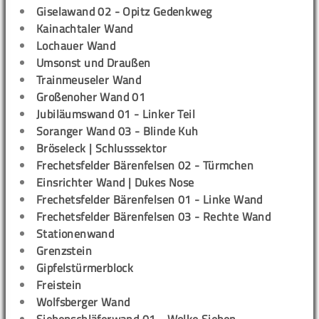
Giselawand 02 - Opitz Gedenkweg
Kainachtaler Wand
Lochauer Wand
Umsonst und Draußen
Trainmeuseler Wand
Großenoher Wand 01
Jubiläumswand 01 - Linker Teil
Soranger Wand 03 - Blinde Kuh
Bröseleck | Schlusssektor
Frechetsfelder Bärenfelsen 02 - Türmchen
Einsrichter Wand | Dukes Nose
Frechetsfelder Bärenfelsen 01 - Linke Wand
Frechetsfelder Bärenfelsen 03 - Rechte Wand
Stationenwand
Grenzstein
Gipfelstürmerblock
Freistein
Wolfsberger Wand