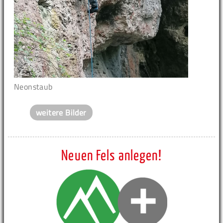
Neonstaub
weitere Bilder
Neuen Fels anlegen!