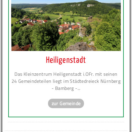
Heiligenstadt
Das Kleinzentrum Heiligenstadt i.OFr. mit seinen
24 Gemeindeteilen liegt im Städtedreieck Nürnberg
- Bamberg -...
zur Gemeinde