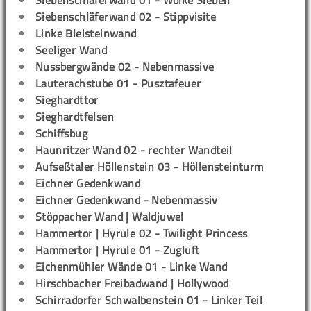
Siebenschläferwand 01 - Wolke Sieben
Siebenschläferwand 02 - Stippvisite
Linke Bleisteinwand
Seeliger Wand
Nussbergwände 02 - Nebenmassive
Lauterachstube 01 - Pusztafeuer
Sieghardttor
Sieghardtfelsen
Schiffsbug
Haunritzer Wand 02 - rechter Wandteil
Aufseßtaler Höllenstein 03 - Höllensteinturm
Eichner Gedenkwand
Eichner Gedenkwand - Nebenmassiv
Stöppacher Wand | Waldjuwel
Hammertor | Hyrule 02 - Twilight Princess
Hammertor | Hyrule 01 - Zugluft
Eichenmühler Wände 01 - Linke Wand
Hirschbacher Freibadwand | Hollywood
Schirradorfer Schwalbenstein 01 - Linker Teil