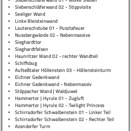
Siebenschläferwand 01 - Wolke Sieben
Siebenschläferwand 02 - Stippvisite
Seeliger Wand
Linke Bleisteinwand
Lauterachstube 01 - Pusztafeuer
Nussbergwände 02 - Nebenmassive
Sieghardttor
Sieghardtfelsen
Haunritzer Wand 02 - rechter Wandteil
Schiffsbug
Aufseßtaler Höllenstein 03 - Höllensteinturm
Eichner Gedenkwand
Eichner Gedenkwand - Nebenmassiv
Stöppacher Wand | Waldjuwel
Hammertor | Hyrule 01 - Zugluft
Hammertor | Hyrule 02 - Twilight Princess
Schirradorfer Schwalbenstein 01 - Linker Teil
Schirradorfer Schwalbenstein 02 - Rechter Teil
Azendorfer Turm