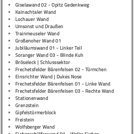
Giselawand 02 - Opitz Gedenkweg
Kainachtaler Wand
Lochauer Wand
Umsonst und Draußen
Trainmeuseler Wand
Großenoher Wand 01
Jubiläumswand 01 - Linker Teil
Soranger Wand 03 - Blinde Kuh
Bröseleck | Schlusssektor
Frechetsfelder Bärenfelsen 02 - Türmchen
Einsrichter Wand | Dukes Nose
Frechetsfelder Bärenfelsen 01 - Linke Wand
Frechetsfelder Bärenfelsen 03 - Rechte Wand
Stationenwand
Grenzstein
Gipfelstürmerblock
Freistein
Wolfsberger Wand