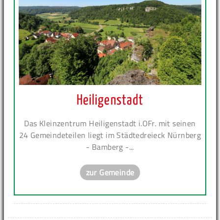
Heiligenstadt
Das Kleinzentrum Heiligenstadt i.OFr. mit seinen
24 Gemeindeteilen liegt im Städtedreieck Nürnberg
- Bamberg -...
zur Gemeinde