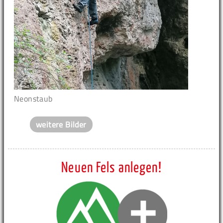
Neonstaub
weitere Bilder
Neuen Fels anlegen!