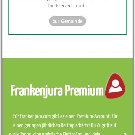
Die Freizeit- und...
zur Gemeinde
Frankenjura Premium
Für Frankenjura.com gibt es einen Premium-Account. Für
einen geringen jährlichen Beitrag erhältst Du Zugriff auf
alle Topos, eine praktische KletterApp und viele