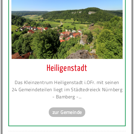
Heiligenstadt
Das Kleinzentrum Heiligenstadt i.OFr. mit seinen
24 Gemeindeteilen liegt im Städtedreieck Nürnberg
- Bamberg -...
zur Gemeinde