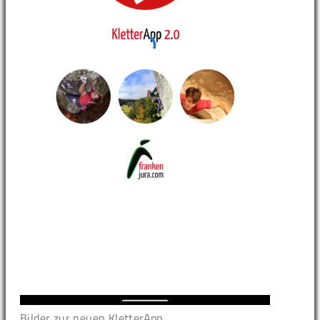
Bilder zur neuen KletterApp