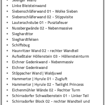
Seeliger Wand
Linke Bleisteinwand
Siebenschläferwand 01 - Wolke Sieben
Siebenschläferwand 02 - Stippvisite
Lauterachstube 01 - Pusztafeuer
Nussbergwände 02 - Nebenmassive
Sieghardttor
Sieghardtfelsen
Schiffsbug
Haunritzer Wand 02 - rechter Wandteil
Aufseßtaler Höllenstein 03 - Höllensteinturm
Eichner Gedenkwand - Nebenmassiv
Eichner Gedenkwand
Stöppacher Wand | Waldjuwel
Hammertor | Hyrule 01 - Zugluft
Hammertor | Hyrule 02 - Twilight Princess
Eichenmühler Wände 02 - Rechter Turm
Schirradorfer Schwalbenstein 01 - Linker Teil
Schirradorfer Block 02 - rechter Wandteil und