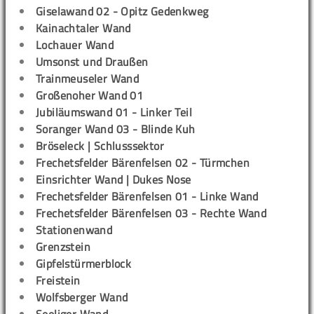
Giselawand 02 - Opitz Gedenkweg
Kainachtaler Wand
Lochauer Wand
Umsonst und Draußen
Trainmeuseler Wand
Großenoher Wand 01
Jubiläumswand 01 - Linker Teil
Soranger Wand 03 - Blinde Kuh
Bröseleck | Schlusssektor
Frechetsfelder Bärenfelsen 02 - Türmchen
Einsrichter Wand | Dukes Nose
Frechetsfelder Bärenfelsen 01 - Linke Wand
Frechetsfelder Bärenfelsen 03 - Rechte Wand
Stationenwand
Grenzstein
Gipfelstürmerblock
Freistein
Wolfsberger Wand