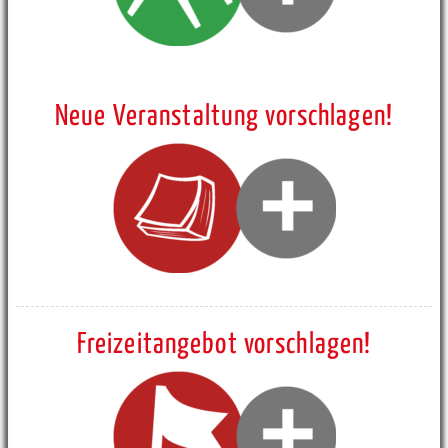
Neue Veranstaltung vorschlagen!
Freizeitangebot vorschlagen!