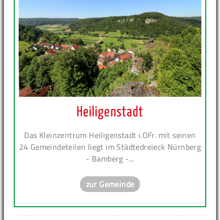
Heiligenstadt
Das Kleinzentrum Heiligenstadt i.OFr. mit seinen
24 Gemeindeteilen liegt im Städtedreieck Nürnberg
- Bamberg -...
zur Gemeinde