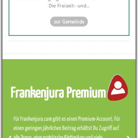
Die Freizeit- und...
zur Gemeinde
Frankenjura Premium
Für Frankenjura.com gibt es einen Premium-Account. Für
einen geringen jährlichen Beitrag erhältst Du Zugriff auf
alle Topos, eine praktische KletterApp und viele