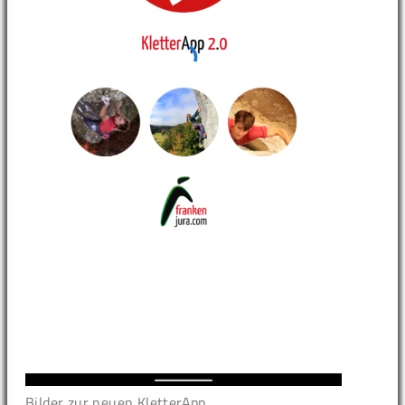
Bilder zur neuen KletterApp