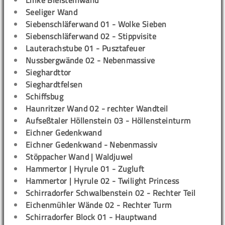
Linke Bleisteinwand
Seeliger Wand
Siebenschläferwand 01 - Wolke Sieben
Siebenschläferwand 02 - Stippvisite
Lauterachstube 01 - Pusztafeuer
Nussbergwände 02 - Nebenmassive
Sieghardttor
Sieghardtfelsen
Schiffsbug
Haunritzer Wand 02 - rechter Wandteil
Aufseßtaler Höllenstein 03 - Höllensteinturm
Eichner Gedenkwand
Eichner Gedenkwand - Nebenmassiv
Stöppacher Wand | Waldjuwel
Hammertor | Hyrule 01 - Zugluft
Hammertor | Hyrule 02 - Twilight Princess
Schirradorfer Schwalbenstein 02 - Rechter Teil
Eichenmühler Wände 02 - Rechter Turm
Schirradorfer Block 01 - Hauptwand