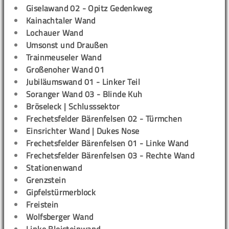
Giselawand 02 - Opitz Gedenkweg
Kainachtaler Wand
Lochauer Wand
Umsonst und Draußen
Trainmeuseler Wand
Großenoher Wand 01
Jubiläumswand 01 - Linker Teil
Soranger Wand 03 - Blinde Kuh
Bröseleck | Schlusssektor
Frechetsfelder Bärenfelsen 02 - Türmchen
Einsrichter Wand | Dukes Nose
Frechetsfelder Bärenfelsen 01 - Linke Wand
Frechetsfelder Bärenfelsen 03 - Rechte Wand
Stationenwand
Grenzstein
Gipfelstürmerblock
Freistein
Wolfsberger Wand