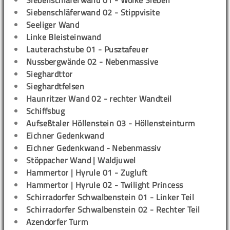
Siebenschläferwand 01 - Wolke Sieben
Siebenschläferwand 02 - Stippvisite
Seeliger Wand
Linke Bleisteinwand
Lauterachstube 01 - Pusztafeuer
Nussbergwände 02 - Nebenmassive
Sieghardttor
Sieghardtfelsen
Haunritzer Wand 02 - rechter Wandteil
Schiffsbug
Aufseßtaler Höllenstein 03 - Höllensteinturm
Eichner Gedenkwand
Eichner Gedenkwand - Nebenmassiv
Stöppacher Wand | Waldjuwel
Hammertor | Hyrule 01 - Zugluft
Hammertor | Hyrule 02 - Twilight Princess
Schirradorfer Schwalbenstein 01 - Linker Teil
Schirradorfer Schwalbenstein 02 - Rechter Teil
Azendorfer Turm