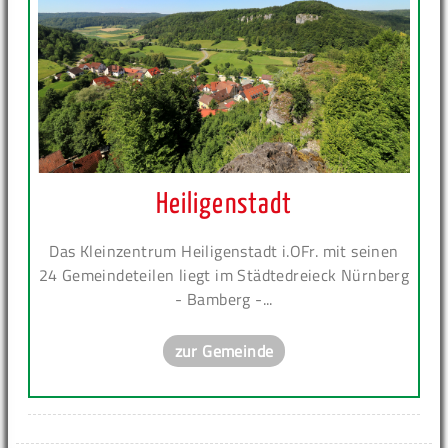
Heiligenstadt
Das Kleinzentrum Heiligenstadt i.OFr. mit seinen
24 Gemeindeteilen liegt im Städtedreieck Nürnberg
- Bamberg -...
zur Gemeinde