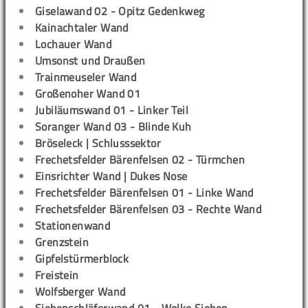
Giselawand 02 - Opitz Gedenkweg
Kainachtaler Wand
Lochauer Wand
Umsonst und Draußen
Trainmeuseler Wand
Großenoher Wand 01
Jubiläumswand 01 - Linker Teil
Soranger Wand 03 - Blinde Kuh
Bröseleck | Schlusssektor
Frechetsfelder Bärenfelsen 02 - Türmchen
Einsrichter Wand | Dukes Nose
Frechetsfelder Bärenfelsen 01 - Linke Wand
Frechetsfelder Bärenfelsen 03 - Rechte Wand
Stationenwand
Grenzstein
Gipfelstürmerblock
Freistein
Wolfsberger Wand