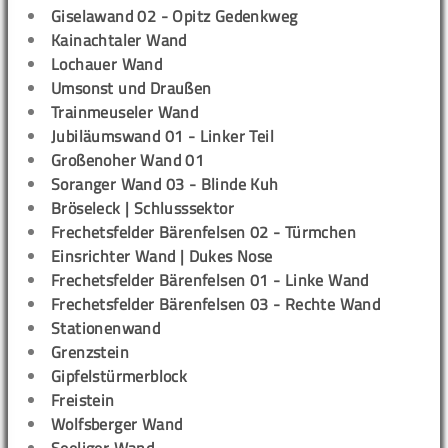
Giselawand 02 - Opitz Gedenkweg
Kainachtaler Wand
Lochauer Wand
Umsonst und Draußen
Trainmeuseler Wand
Jubiläumswand 01 - Linker Teil
Großenoher Wand 01
Soranger Wand 03 - Blinde Kuh
Bröseleck | Schlusssektor
Frechetsfelder Bärenfelsen 02 - Türmchen
Einsrichter Wand | Dukes Nose
Frechetsfelder Bärenfelsen 01 - Linke Wand
Frechetsfelder Bärenfelsen 03 - Rechte Wand
Stationenwand
Grenzstein
Gipfelstürmerblock
Freistein
Wolfsberger Wand