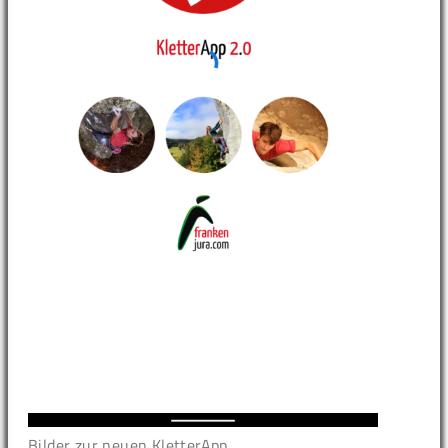
Bilder zur neuen KletterApp