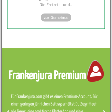
Die Freizeit- und...
zur Gemeinde
Frankenjura Premium
Für Frankenjura.com gibt es einen Premium-Account. Für
einen geringen jährlichen Beitrag erhältst Du Zugriff auf
alle Topos, eine praktische KletterApp und viele