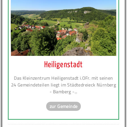
Heiligenstadt
Das Kleinzentrum Heiligenstadt i.OFr. mit seinen
24 Gemeindeteilen liegt im Städtedreieck Nürnberg
- Bamberg -...
zur Gemeinde