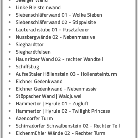
Seeliger Wand
Linke Bleisteinwand
Siebenschläferwand 01 - Wolke Sieben
Siebenschläferwand 02 - Stippvisite
Lauterachstube 01 - Pusztafeuer
Nussbergwände 02 - Nebenmassive
Sieghardttor
Sieghardtfelsen
Haunritzer Wand 02 - rechter Wandteil
Schiffsbug
Aufseßtaler Höllenstein 03 - Höllensteinturm
Eichner Gedenkwand
Eichner Gedenkwand - Nebenmassiv
Stöppacher Wand | Waldjuwel
Hammertor | Hyrule 01 - Zugluft
Hammertor | Hyrule 02 - Twilight Princess
Azendorfer Turm
Schirradorfer Schwalbenstein 02 - Rechter Teil
Eichenmühler Wände 02 - Rechter Turm