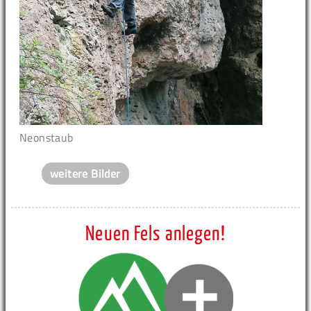
Neonstaub
weitere Bilder
Neuen Fels anlegen!