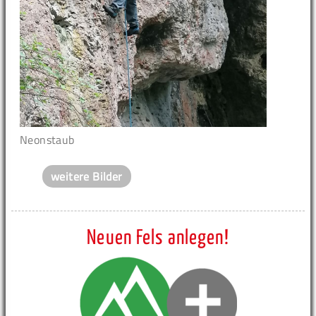
Neonstaub
weitere Bilder
Neuen Fels anlegen!