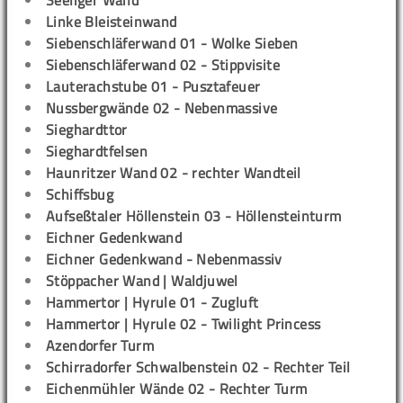
Seeliger Wand
Linke Bleisteinwand
Siebenschläferwand 01 - Wolke Sieben
Siebenschläferwand 02 - Stippvisite
Lauterachstube 01 - Pusztafeuer
Nussbergwände 02 - Nebenmassive
Sieghardttor
Sieghardtfelsen
Haunritzer Wand 02 - rechter Wandteil
Schiffsbug
Aufseßtaler Höllenstein 03 - Höllensteinturm
Eichner Gedenkwand
Eichner Gedenkwand - Nebenmassiv
Stöppacher Wand | Waldjuwel
Hammertor | Hyrule 01 - Zugluft
Hammertor | Hyrule 02 - Twilight Princess
Azendorfer Turm
Schirradorfer Schwalbenstein 02 - Rechter Teil
Eichenmühler Wände 02 - Rechter Turm