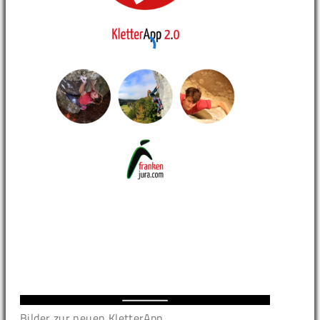
Bilder zur neuen KletterApp