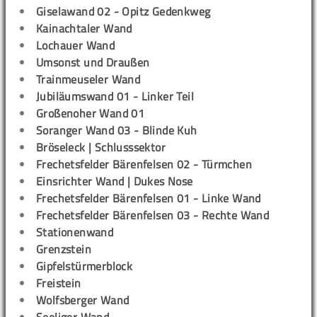
Giselawand 02 - Opitz Gedenkweg
Kainachtaler Wand
Lochauer Wand
Umsonst und Draußen
Trainmeuseler Wand
Jubiläumswand 01 - Linker Teil
Großenoher Wand 01
Soranger Wand 03 - Blinde Kuh
Bröseleck | Schlusssektor
Frechetsfelder Bärenfelsen 02 - Türmchen
Einsrichter Wand | Dukes Nose
Frechetsfelder Bärenfelsen 01 - Linke Wand
Frechetsfelder Bärenfelsen 03 - Rechte Wand
Stationenwand
Grenzstein
Gipfelstürmerblock
Freistein
Wolfsberger Wand