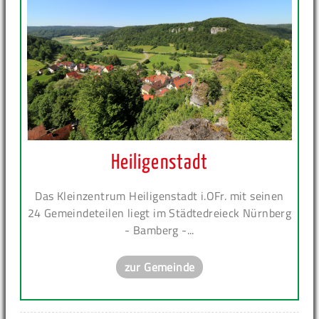
Heiligenstadt
Das Kleinzentrum Heiligenstadt i.OFr. mit seinen
24 Gemeindeteilen liegt im Städtedreieck Nürnberg
- Bamberg -...
zur Gemeinde