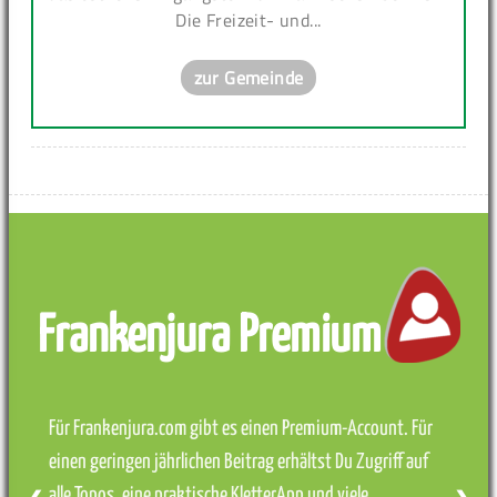
Die Freizeit- und...
zur Gemeinde
Frankenjura Premium
Für Frankenjura.com gibt es einen Premium-Account. Für
einen geringen jährlichen Beitrag erhältst Du Zugriff auf
alle Topos, eine praktische KletterApp und viele