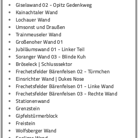
Giselawand 02 - Opitz Gedenkweg
Kainachtaler Wand
Lochauer Wand
Umsonst und Draußen
Trainmeuseler Wand
Großenoher Wand 01
Jubiläumswand 01 - Linker Teil
Soranger Wand 03 - Blinde Kuh
Bröseleck | Schlusssektor
Frechetsfelder Bärenfelsen 02 - Türmchen
Einsrichter Wand | Dukes Nose
Frechetsfelder Bärenfelsen 01 - Linke Wand
Frechetsfelder Bärenfelsen 03 - Rechte Wand
Stationenwand
Grenzstein
Gipfelstürmerblock
Freistein
Wolfsberger Wand