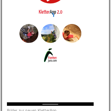
Bilder zur neuen KletterApp