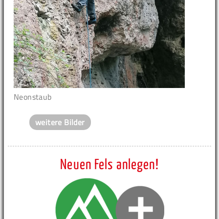
Neonstaub
weitere Bilder
Neuen Fels anlegen!