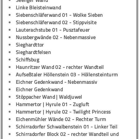
Seeliger Wand
Linke Bleisteinwand
Siebenschläferwand 01 - Wolke Sieben
Siebenschläferwand 02 - Stippvisite
Lauterachstube 01 - Pusztafeuer
Nussbergwände 02 - Nebenmassive
Sieghardttor
Sieghardtfelsen
Schiffsbug
Haunritzer Wand 02 - rechter Wandteil
Aufseßtaler Höllenstein 03 - Höllensteinturm
Eichner Gedenkwand - Nebenmassiv
Eichner Gedenkwand
Stöppacher Wand | Waldjuwel
Hammertor | Hyrule 01 - Zugluft
Hammertor | Hyrule 02 - Twilight Princess
Eichenmühler Wände 02 - Rechter Turm
Schirradorfer Schwalbenstein 01 - Linker Teil
Schirradorfer Block 02 - rechter Wandteil und