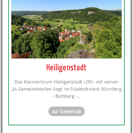
Heiligenstadt
Das Kleinzentrum Heiligenstadt i.OFr. mit seinen
24 Gemeindeteilen liegt im Städtedreieck Nürnberg
- Bamberg -...
zur Gemeinde