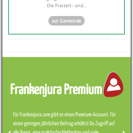
Die Freizeit- und...
zur Gemeinde
Frankenjura Premium
Für Frankenjura.com gibt es einen Premium-Account. Für
einen geringen jährlichen Beitrag erhältst Du Zugriff auf
alle Topos, eine praktische KletterApp und viele