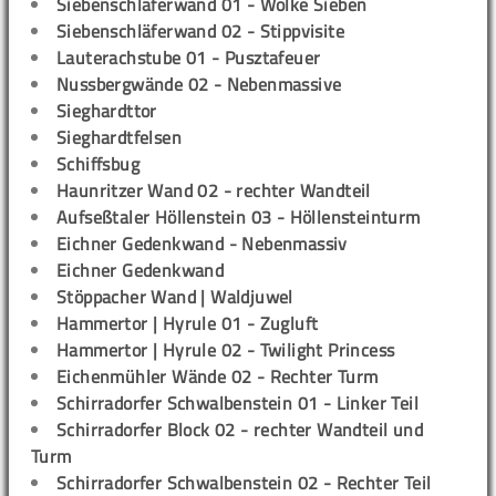
Siebenschläferwand 01 - Wolke Sieben
Siebenschläferwand 02 - Stippvisite
Lauterachstube 01 - Pusztafeuer
Nussbergwände 02 - Nebenmassive
Sieghardttor
Sieghardtfelsen
Schiffsbug
Haunritzer Wand 02 - rechter Wandteil
Aufseßtaler Höllenstein 03 - Höllensteinturm
Eichner Gedenkwand - Nebenmassiv
Eichner Gedenkwand
Stöppacher Wand | Waldjuwel
Hammertor | Hyrule 01 - Zugluft
Hammertor | Hyrule 02 - Twilight Princess
Eichenmühler Wände 02 - Rechter Turm
Schirradorfer Schwalbenstein 01 - Linker Teil
Schirradorfer Block 02 - rechter Wandteil und
Turm
Schirradorfer Schwalbenstein 02 - Rechter Teil