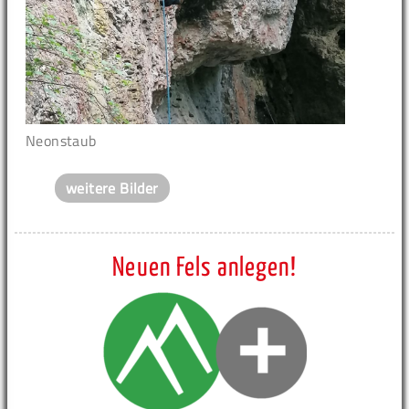
Neonstaub
weitere Bilder
Neuen Fels anlegen!