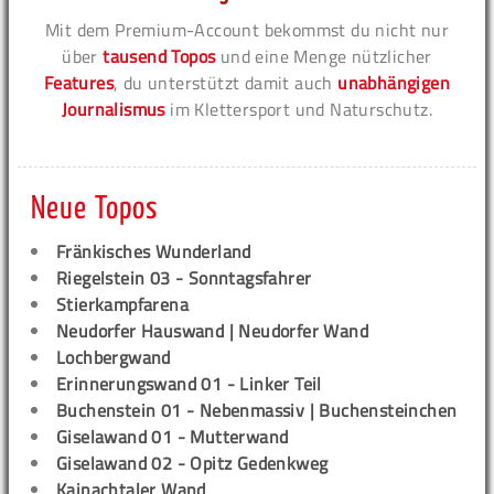
Mit dem Premium-Account bekommst du nicht nur
über
tausend Topos
und eine Menge nützlicher
Features
, du unterstützt damit auch
unabhängigen
Journalismus
im Klettersport und Naturschutz.
Neue Topos
Fränkisches Wunderland
Riegelstein 03 - Sonntagsfahrer
Stierkampfarena
Neudorfer Hauswand | Neudorfer Wand
Lochbergwand
Erinnerungswand 01 - Linker Teil
Buchenstein 01 - Nebenmassiv | Buchensteinchen
Giselawand 01 - Mutterwand
Giselawand 02 - Opitz Gedenkweg
Kainachtaler Wand