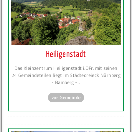
Heiligenstadt
Das Kleinzentrum Heiligenstadt i.OFr. mit seinen
24 Gemeindeteilen liegt im Städtedreieck Nürnberg
- Bamberg -...
zur Gemeinde