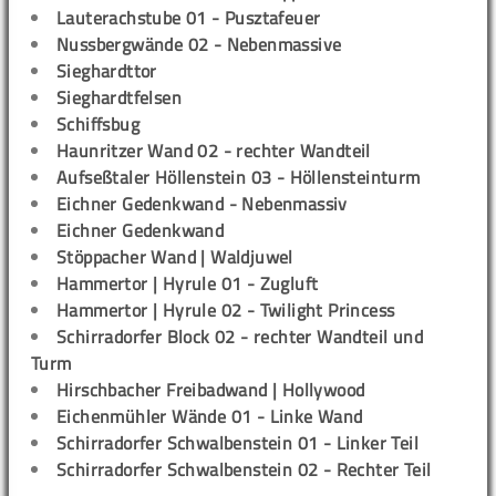
Lauterachstube 01 - Pusztafeuer
Nussbergwände 02 - Nebenmassive
Sieghardttor
Sieghardtfelsen
Schiffsbug
Haunritzer Wand 02 - rechter Wandteil
Aufseßtaler Höllenstein 03 - Höllensteinturm
Eichner Gedenkwand - Nebenmassiv
Eichner Gedenkwand
Stöppacher Wand | Waldjuwel
Hammertor | Hyrule 01 - Zugluft
Hammertor | Hyrule 02 - Twilight Princess
Schirradorfer Block 02 - rechter Wandteil und
Turm
Hirschbacher Freibadwand | Hollywood
Eichenmühler Wände 01 - Linke Wand
Schirradorfer Schwalbenstein 01 - Linker Teil
Schirradorfer Schwalbenstein 02 - Rechter Teil