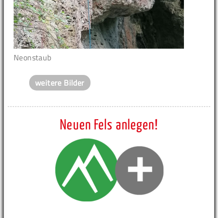
Neonstaub
weitere Bilder
Neuen Fels anlegen!