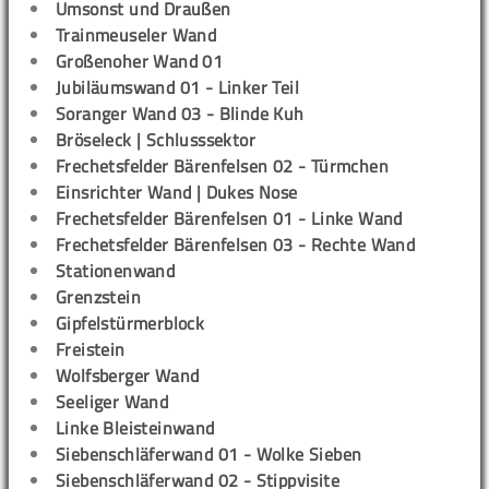
Umsonst und Draußen
Trainmeuseler Wand
Großenoher Wand 01
Jubiläumswand 01 - Linker Teil
Soranger Wand 03 - Blinde Kuh
Bröseleck | Schlusssektor
Frechetsfelder Bärenfelsen 02 - Türmchen
Einsrichter Wand | Dukes Nose
Frechetsfelder Bärenfelsen 01 - Linke Wand
Frechetsfelder Bärenfelsen 03 - Rechte Wand
Stationenwand
Grenzstein
Gipfelstürmerblock
Freistein
Wolfsberger Wand
Seeliger Wand
Linke Bleisteinwand
Siebenschläferwand 01 - Wolke Sieben
Siebenschläferwand 02 - Stippvisite