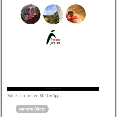
Bilder zur neuen KletterApp
weitere Bilder