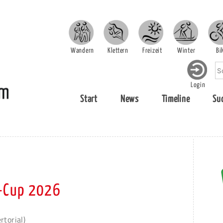
Wandern
Klettern
Freizeit
Winter
Bi
Login
Start
News
Timeline
Su
-Cup 2026
rtorial)