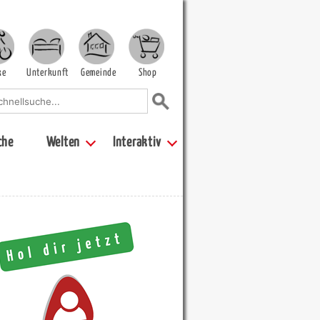
ke
Unterkunft
Gemeinde
Shop
che
Welten
Interaktiv