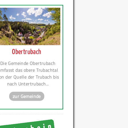
Obertrubach
Die Gemeinde Obertrubach
mfasst das obere Trubachtal
on der Quelle der Trubach bis
nach Untertrubach...
zur Gemeinde