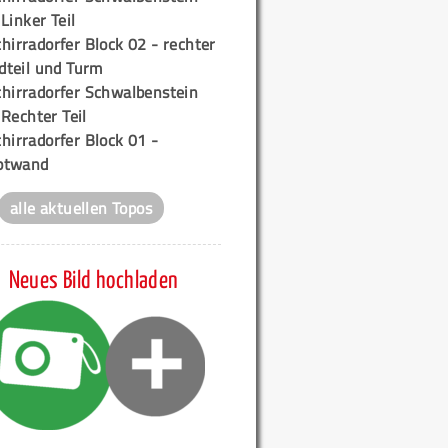
 Linker Teil
hirradorfer Block 02 - rechter
teil und Turm
chirradorfer Schwalbenstein
 Rechter Teil
hirradorfer Block 01 -
ptwand
alle aktuellen Topos
Neues Bild hochladen