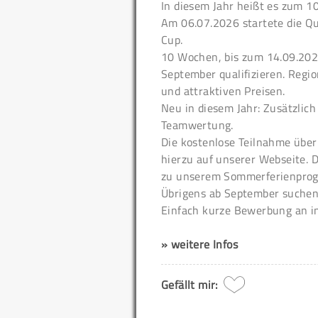
In diesem Jahr heißt es zum 10
Am 06.07.2026 startete die Q
Cup.
10 Wochen, bis zum 14.09.2026
September qualifizieren. Regi
und attraktiven Preisen.
Neu in diesem Jahr: Zusätzlich
Teamwertung.
Die kostenlose Teilnahme über 
hierzu auf unserer Webseite. D
zu unserem Sommerferienprog
Übrigens ab September suchen
Einfach kurze Bewerbung an inf
» weitere Infos
Gefällt mir: