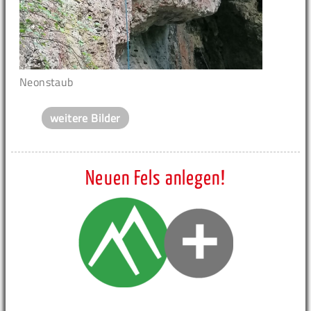
Neonstaub
weitere Bilder
Neuen Fels anlegen!