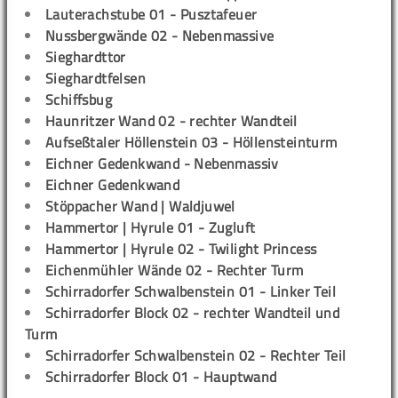
Lauterachstube 01 - Pusztafeuer
Nussbergwände 02 - Nebenmassive
Sieghardttor
Sieghardtfelsen
Schiffsbug
Haunritzer Wand 02 - rechter Wandteil
Aufseßtaler Höllenstein 03 - Höllensteinturm
Eichner Gedenkwand - Nebenmassiv
Eichner Gedenkwand
Stöppacher Wand | Waldjuwel
Hammertor | Hyrule 01 - Zugluft
Hammertor | Hyrule 02 - Twilight Princess
Eichenmühler Wände 02 - Rechter Turm
Schirradorfer Schwalbenstein 01 - Linker Teil
Schirradorfer Block 02 - rechter Wandteil und
Turm
Schirradorfer Schwalbenstein 02 - Rechter Teil
Schirradorfer Block 01 - Hauptwand