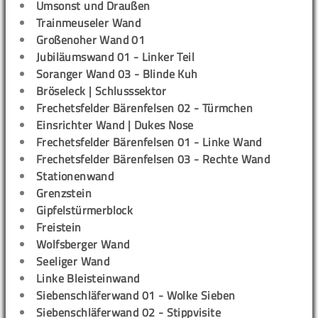
Umsonst und Draußen
Trainmeuseler Wand
Großenoher Wand 01
Jubiläumswand 01 - Linker Teil
Soranger Wand 03 - Blinde Kuh
Bröseleck | Schlusssektor
Frechetsfelder Bärenfelsen 02 - Türmchen
Einsrichter Wand | Dukes Nose
Frechetsfelder Bärenfelsen 01 - Linke Wand
Frechetsfelder Bärenfelsen 03 - Rechte Wand
Stationenwand
Grenzstein
Gipfelstürmerblock
Freistein
Wolfsberger Wand
Seeliger Wand
Linke Bleisteinwand
Siebenschläferwand 01 - Wolke Sieben
Siebenschläferwand 02 - Stippvisite