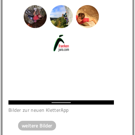
Bilder zur neuen KletterApp
weitere Bilder