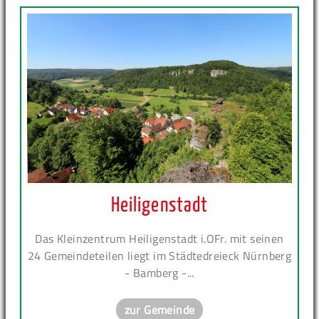
Heiligenstadt
Das Kleinzentrum Heiligenstadt i.OFr. mit seinen
24 Gemeindeteilen liegt im Städtedreieck Nürnberg
- Bamberg -...
zur Gemeinde