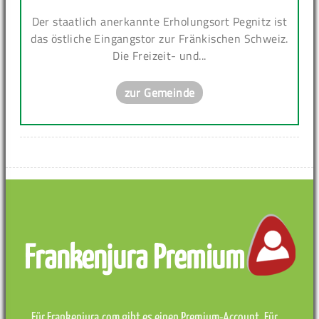
Der staatlich anerkannte Erholungsort Pegnitz ist
das östliche Eingangstor zur Fränkischen Schweiz.
Die Freizeit- und...
zur Gemeinde
Frankenjura Premium
Für Frankenjura.com gibt es einen Premium-Account. Für