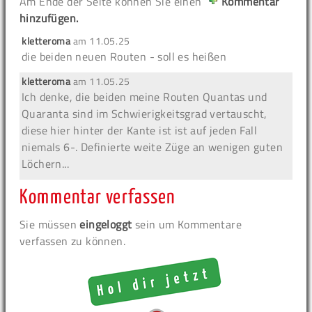
Am Ende der Seite können Sie einen
Kommentar
hinzufügen.
kletteroma
am
11.05.25
die beiden neuen Routen - soll es heißen
kletteroma
am
11.05.25
Ich denke, die beiden meine Routen Quantas und
Quaranta sind im Schwierigkeitsgrad vertauscht,
diese hier hinter der Kante ist ist auf jeden Fall
niemals 6-. Definierte weite Züge an wenigen guten
Löchern...
Kommentar verfassen
Sie müssen
eingeloggt
sein um Kommentare
verfassen zu können.