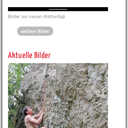
Bilder zur neuen KletterApp
weitere Bilder
Aktuelle Bilder