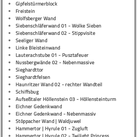
Gipfelstürmerblock
Freistein
Wolfsberger Wand
Siebenschläferwand 01 - Wolke Sieben
Siebenschläferwand 02 - Stippvisite
Seeliger Wand
Linke Bleisteinwand
Lauterachstube 01 - Pusztafeuer
Nussbergwände 02 - Nebenmassive
Sieghardttor
Sieghardtfelsen
Haunritzer Wand 02 - rechter Wandteil
Schiffsbug
Aufseßtaler Höllenstein 03 - Höllensteinturm
Eichner Gedenkwand
Eichner Gedenkwand - Nebenmassiv
Stöppacher Wand | Waldjuwel
Hammertor | Hyrule 01 - Zugluft
Hammertor | Hyrule 02 - Twilight Princess