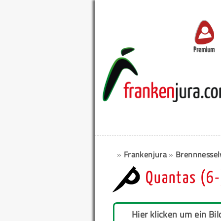
Premium
»
Frankenjura
»
Brennnesse
Quantas (6-
Hier klicken um ein Bil