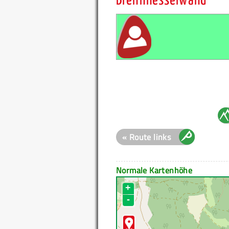
Brennnesselwand
« Route links
Normale Kartenhöhe
+
-