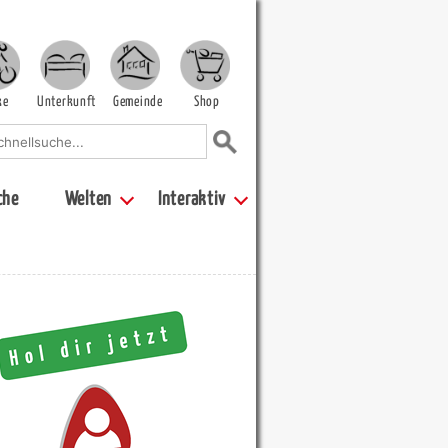
ke
Unterkunft
Gemeinde
Shop
che
Welten
Interaktiv