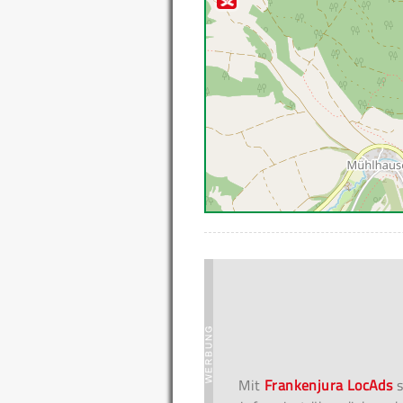
Mit
Frankenjura LocAds
s