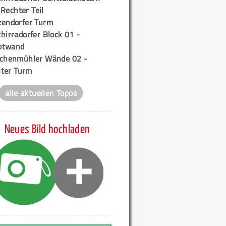
 Rechter Teil
zendorfer Turm
hirradorfer Block 01 -
ptwand
ichenmühler Wände 02 -
ter Turm
alle aktuellen Topos
Neues Bild hochladen