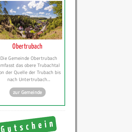
Obertrubach
Die Gemeinde Obertrubach
mfasst das obere Trubachtal
on der Quelle der Trubach bis
nach Untertrubach...
zur Gemeinde