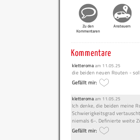
Zu den
Ansteuern
Kommentaren
Kommentare
kletteroma
am
11.05.25
die beiden neuen Routen - sol
Gefällt mir:
kletteroma
am
11.05.25
Ich denke, die beiden meine 
Schwierigkeitsgrad vertauscht, 
niemals 6-. Definierte weite 
Gefällt mir: