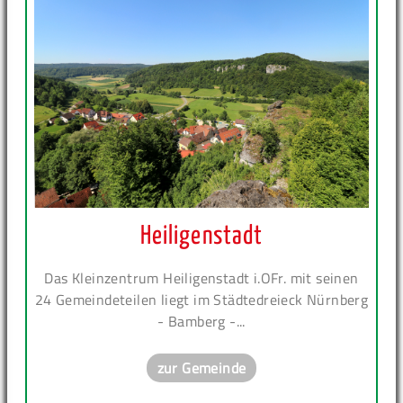
Heiligenstadt
Das Kleinzentrum Heiligenstadt i.OFr. mit seinen
24 Gemeindeteilen liegt im Städtedreieck Nürnberg
- Bamberg -...
zur Gemeinde