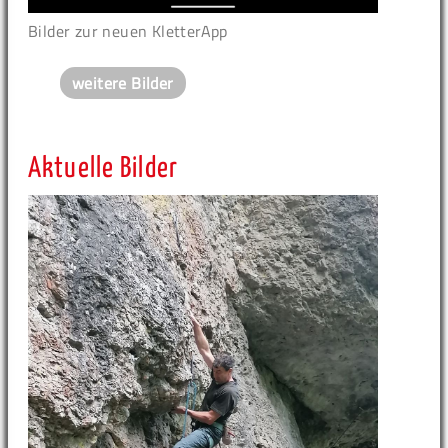
Bilder zur neuen KletterApp
weitere Bilder
Aktuelle Bilder