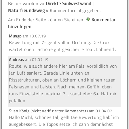
Bisher wurden zu
Direkte Südwestwand |
Naturfreundeweg
4 Kommentare abgegeben.
Am Ende der Seite können Sie einen
Kommentar
hinzufügen.
Mungo
am
13.07.19
Bewertung mit 7- geht voll in Ordnung. Die Crux
wartet oben . Schöne gut gesicherte Tour. Lohnend .
Andreas
am
07.07.19
Route, wie auch andere hier am Fels, vorbildlich von
Jan Luft saniert. Gerade Linie unten an
Rissstrukturen, oben an Löchern und kleinen rauen
Felsnasen und Leisten. Nach meinem Gefühl oben
raus Einzelstelle maximal 7-, sonst eher 6+. Hat mir
gefallen.
Sven König (nicht verifizierter Kommentar)
am
01.04.02
Hallo Michl, schönes Tal, gell! Die Bewertung hab´ ich
ausgebessert. Die Topos setze ich dann demnächst