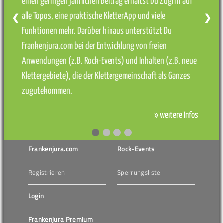
einen geringen jährlichen Beitrag erhältst Du Zugriff auf
alle Topos, eine praktische KletterApp und viele
❮
❯
Funktionen mehr. Darüber hinaus unterstützt Du
Frankenjura.com bei der Entwicklung von freien
Anwendungen (z.B. Rock-Events) und Inhalten (z.B. neue
Klettergebiete), die der Klettergemeinschaft als Ganzes
zugutekommen.
» weitere Infos
Frankenjura.com
Rock-Events
Registrieren
Sperrungsliste
Login
Frankenjura Premium