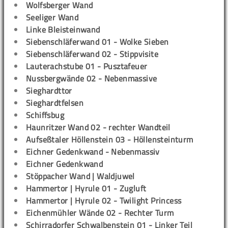
Wolfsberger Wand
Seeliger Wand
Linke Bleisteinwand
Siebenschläferwand 01 - Wolke Sieben
Siebenschläferwand 02 - Stippvisite
Lauterachstube 01 - Pusztafeuer
Nussbergwände 02 - Nebenmassive
Sieghardttor
Sieghardtfelsen
Schiffsbug
Haunritzer Wand 02 - rechter Wandteil
Aufseßtaler Höllenstein 03 - Höllensteinturm
Eichner Gedenkwand - Nebenmassiv
Eichner Gedenkwand
Stöppacher Wand | Waldjuwel
Hammertor | Hyrule 01 - Zugluft
Hammertor | Hyrule 02 - Twilight Princess
Eichenmühler Wände 02 - Rechter Turm
Schirradorfer Schwalbenstein 01 - Linker Teil