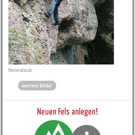
Neonstaub
weitere Bilder
Neuen Fels anlegen!