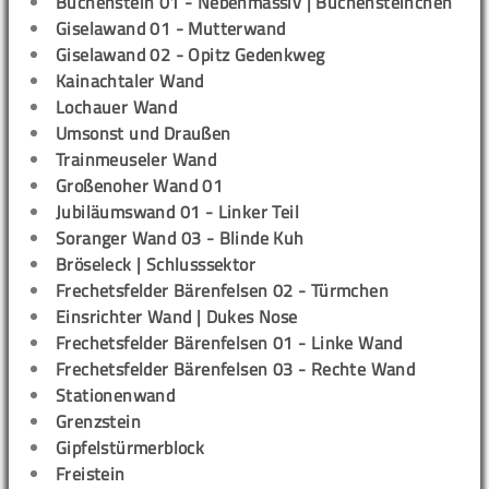
Buchenstein 01 - Nebenmassiv | Buchensteinchen
Giselawand 01 - Mutterwand
Giselawand 02 - Opitz Gedenkweg
Kainachtaler Wand
Lochauer Wand
Umsonst und Draußen
Trainmeuseler Wand
Großenoher Wand 01
Jubiläumswand 01 - Linker Teil
Soranger Wand 03 - Blinde Kuh
Bröseleck | Schlusssektor
Frechetsfelder Bärenfelsen 02 - Türmchen
Einsrichter Wand | Dukes Nose
Frechetsfelder Bärenfelsen 01 - Linke Wand
Frechetsfelder Bärenfelsen 03 - Rechte Wand
Stationenwand
Grenzstein
Gipfelstürmerblock
Freistein