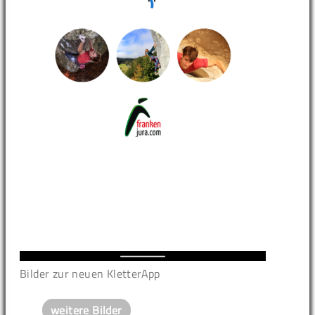
Bilder zur neuen KletterApp
weitere Bilder