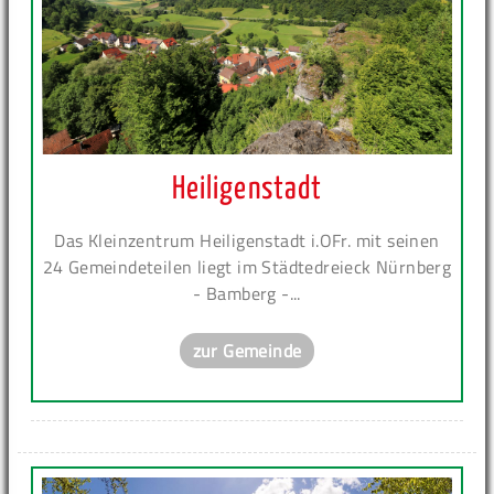
Heiligenstadt
Das Kleinzentrum Heiligenstadt i.OFr. mit seinen
24 Gemeindeteilen liegt im Städtedreieck Nürnberg
- Bamberg -...
zur Gemeinde