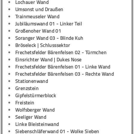
Lochauer Wand
Umsonst und Draußen
Trainmeuseler Wand
Jubiläumswand 01 - Linker Teil
Großenoher Wand 01
Soranger Wand 03 - Blinde Kuh
Bröseleck | Schlusssektor
Frechetsfelder Bärenfelsen 02 - Türmchen
Einsrichter Wand | Dukes Nose
Frechetsfelder Bärenfelsen 01 - Linke Wand
Frechetsfelder Bärenfelsen 03 - Rechte Wand
Stationenwand
Grenzstein
Gipfelstürmerblock
Freistein
Wolfsberger Wand
Seeliger Wand
Linke Bleisteinwand
Siebenschläferwand 01 - Wolke Sieben