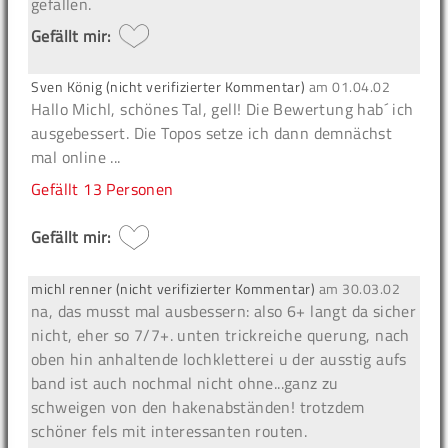
gefallen.
Gefällt mir:
Sven König (nicht verifizierter Kommentar)
am
01.04.02
Hallo Michl, schönes Tal, gell! Die Bewertung hab´ ich
ausgebessert. Die Topos setze ich dann demnächst
mal online ...
Gefällt
13 Personen
Gefällt mir:
michl renner (nicht verifizierter Kommentar)
am
30.03.02
na, das musst mal ausbessern: also 6+ langt da sicher
nicht, eher so 7/7+. unten trickreiche querung, nach
oben hin anhaltende lochkletterei u der ausstig aufs
band ist auch nochmal nicht ohne...ganz zu
schweigen von den hakenabständen! trotzdem
schöner fels mit interessanten routen.