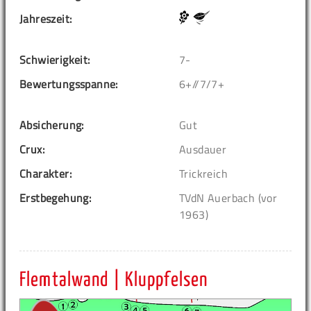
Jahreszeit:
Schwierigkeit:
7-
Bewertungsspanne:
6+//7/7+
Absicherung:
Gut
Crux:
Ausdauer
Charakter:
Trickreich
Erstbegehung:
TVdN Auerbach (vor
1963)
Flemtalwand | Kluppfelsen