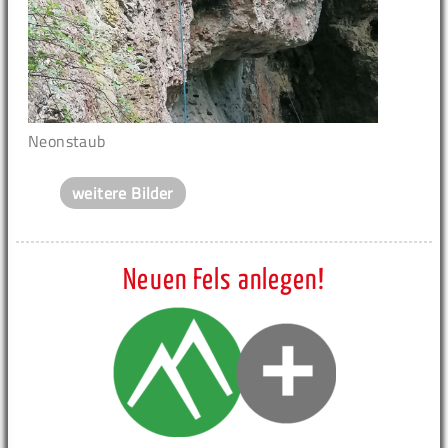
Neonstaub
weitere Bilder
Neuen Fels anlegen!