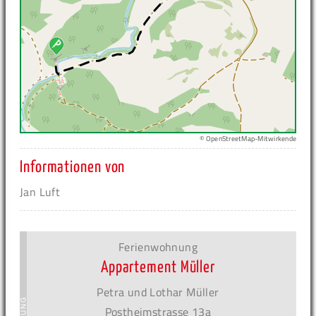
© OpenStreetMap-Mitwirkende
Informationen von
Jan Luft
Ferienwohnung
Appartement Müller
Petra und Lothar Müller
Postheimstrasse 13a