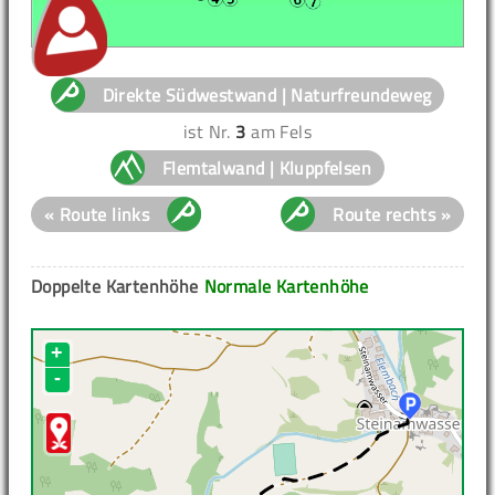
Direkte Südwestwand | Naturfreundeweg
ist Nr.
3
am Fels
Flemtalwand | Kluppfelsen
« Route links
Route rechts »
Doppelte Kartenhöhe
Normale Kartenhöhe
+
-