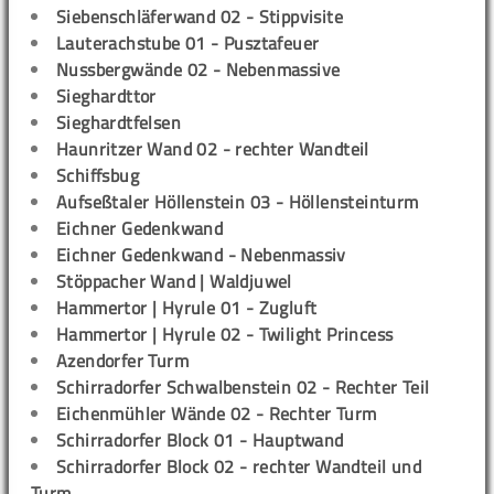
Siebenschläferwand 02 - Stippvisite
Lauterachstube 01 - Pusztafeuer
Nussbergwände 02 - Nebenmassive
Sieghardttor
Sieghardtfelsen
Haunritzer Wand 02 - rechter Wandteil
Schiffsbug
Aufseßtaler Höllenstein 03 - Höllensteinturm
Eichner Gedenkwand
Eichner Gedenkwand - Nebenmassiv
Stöppacher Wand | Waldjuwel
Hammertor | Hyrule 01 - Zugluft
Hammertor | Hyrule 02 - Twilight Princess
Azendorfer Turm
Schirradorfer Schwalbenstein 02 - Rechter Teil
Eichenmühler Wände 02 - Rechter Turm
Schirradorfer Block 01 - Hauptwand
Schirradorfer Block 02 - rechter Wandteil und
Turm