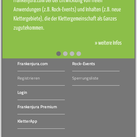
Frankenjura.com bei der Entwicklung von freien
Anwendungen (z.B. Rock-Events) und Inhalten (z.B. neue
Klettergebiete), die der Klettergemeinschaft als Ganzes
zugutekommen.
» weitere Infos
Frankenjura.com
Rock-Events
Registrieren
Sperrungsliste
Login
Frankenjura Premium
KletterApp