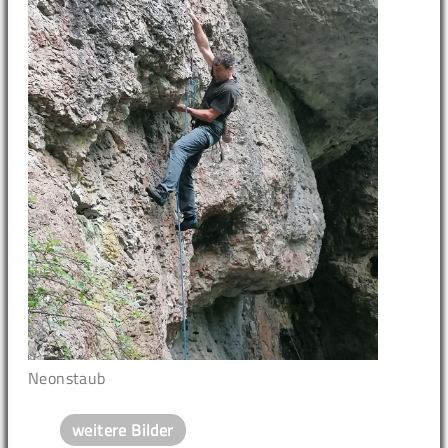
Neonstaub
weitere Bilder