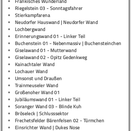
Fränkisches Wunderland
Riegelstein 03 - Sonntagsfahrer
Stierkampfarena
Neudorfer Hauswand | Neudorfer Wand
Lochbergwand
Erinnerungswand 01 - Linker Teil
Buchenstein 01 - Nebenmassiv | Buchensteinchen
Giselawand 01 - Mutterwand
Giselawand 02 - Opitz Gedenkweg
Kainachtaler Wand
Lochauer Wand
Umsonst und Draußen
Trainmeuseler Wand
Großenoher Wand 01
Jubiläumswand 01 - Linker Teil
Soranger Wand 03 - Blinde Kuh
Bröseleck | Schlusssektor
Frechetsfelder Bärenfelsen 02 - Türmchen
Einsrichter Wand | Dukes Nose