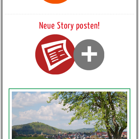
Neue Story posten!