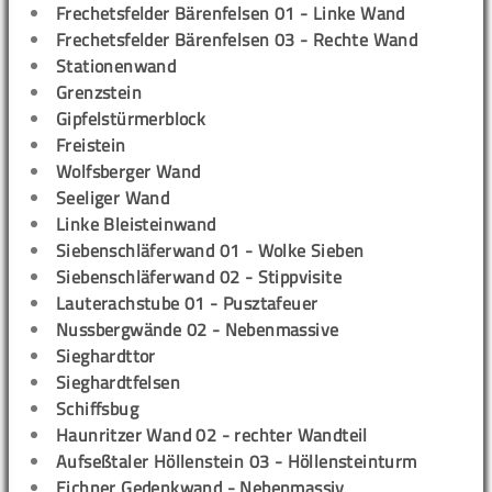
Frechetsfelder Bärenfelsen 01 - Linke Wand
Frechetsfelder Bärenfelsen 03 - Rechte Wand
Stationenwand
Grenzstein
Gipfelstürmerblock
Freistein
Wolfsberger Wand
Seeliger Wand
Linke Bleisteinwand
Siebenschläferwand 01 - Wolke Sieben
Siebenschläferwand 02 - Stippvisite
Lauterachstube 01 - Pusztafeuer
Nussbergwände 02 - Nebenmassive
Sieghardttor
Sieghardtfelsen
Schiffsbug
Haunritzer Wand 02 - rechter Wandteil
Aufseßtaler Höllenstein 03 - Höllensteinturm
Eichner Gedenkwand - Nebenmassiv