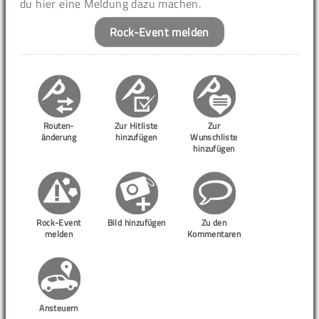
du hier eine Meldung dazu machen.
Rock-Event melden
Routen-
Zur Hitliste
Zur
änderung
hinzufügen
Wunschliste
hinzufügen
Rock-Event
Bild hinzufügen
Zu den
melden
Kommentaren
Ansteuern