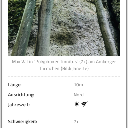
Max Val in ´Polyphoner Tinnitus´ (7+) am Amberger
Türmchen (Bild: Janette)
Länge:
10m
Ausrichtung:
Nord
Jahreszeit:
Schwierigkeit:
7+