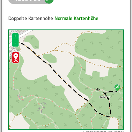
Doppelte Kartenhöhe
Normale Kartenhöhe
+
-
© OpenStreetMap-Mitwirkende