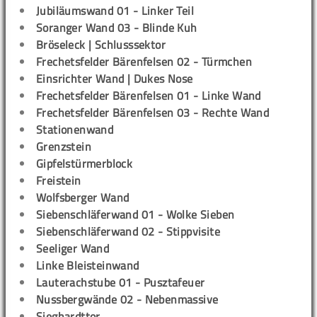
Jubiläumswand 01 - Linker Teil
Soranger Wand 03 - Blinde Kuh
Bröseleck | Schlusssektor
Frechetsfelder Bärenfelsen 02 - Türmchen
Einsrichter Wand | Dukes Nose
Frechetsfelder Bärenfelsen 01 - Linke Wand
Frechetsfelder Bärenfelsen 03 - Rechte Wand
Stationenwand
Grenzstein
Gipfelstürmerblock
Freistein
Wolfsberger Wand
Siebenschläferwand 01 - Wolke Sieben
Siebenschläferwand 02 - Stippvisite
Seeliger Wand
Linke Bleisteinwand
Lauterachstube 01 - Pusztafeuer
Nussbergwände 02 - Nebenmassive
Sieghardttor