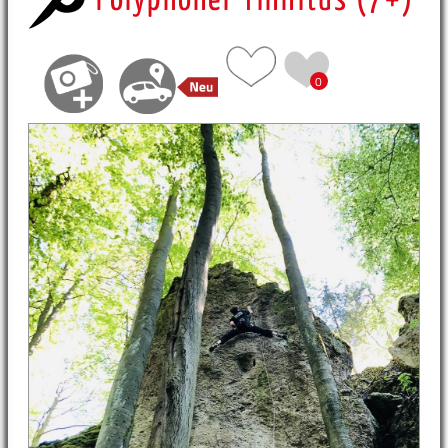
Polyphoner Tinnitus (7+)
0