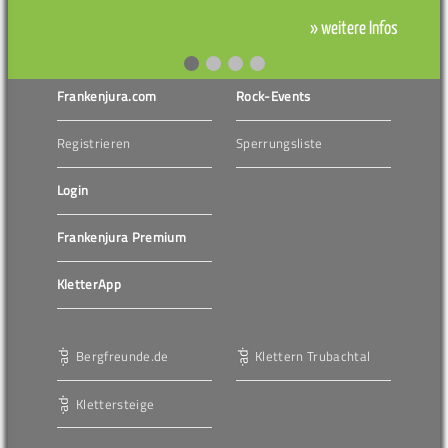
» weitere Infos
Frankenjura.com
Rock-Events
Registrieren
Sperrungsliste
Login
Frankenjura Premium
KletterApp
Bergfreunde.de
Klettern Trubachtal
Klettersteige