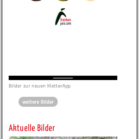
Bilder zur neuen KletterApp
weitere Bilder
Aktuelle Bilder