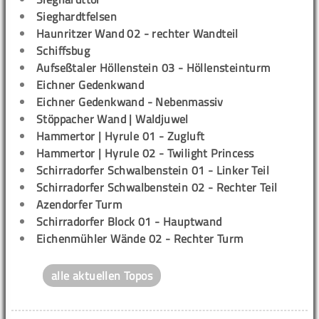
Sieghardtfelsen
Haunritzer Wand 02 - rechter Wandteil
Schiffsbug
Aufseßtaler Höllenstein 03 - Höllensteinturm
Eichner Gedenkwand
Eichner Gedenkwand - Nebenmassiv
Stöppacher Wand | Waldjuwel
Hammertor | Hyrule 01 - Zugluft
Hammertor | Hyrule 02 - Twilight Princess
Schirradorfer Schwalbenstein 01 - Linker Teil
Schirradorfer Schwalbenstein 02 - Rechter Teil
Azendorfer Turm
Schirradorfer Block 01 - Hauptwand
Eichenmühler Wände 02 - Rechter Turm
alle aktuellen Topos