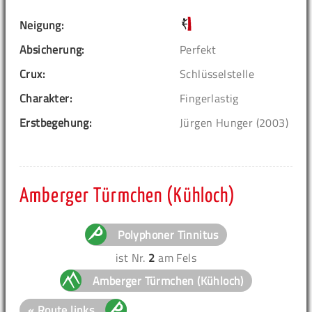
Neigung:
Absicherung:
Perfekt
Crux:
Schlüsselstelle
Charakter:
Fingerlastig
Erstbegehung:
Jürgen Hunger (2003)
Amberger Türmchen (Kühloch)
Polyphoner Tinnitus
ist Nr.
2
am Fels
Amberger Türmchen (Kühloch)
« Route links