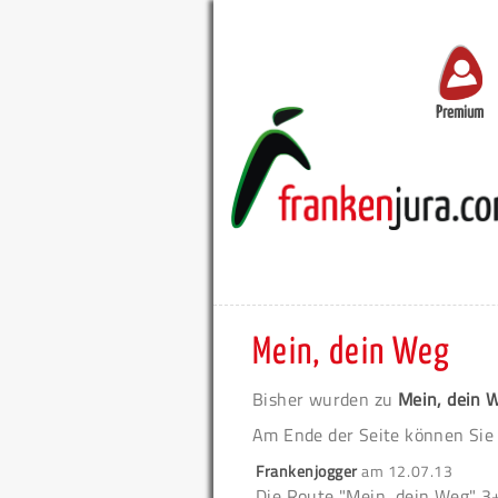
Premium
Mein, dein Weg
Bisher wurden zu
Mein, dein 
Am Ende der Seite können Sie
Frankenjogger
am
12.07.13
Die Route "Mein, dein Weg" 3+