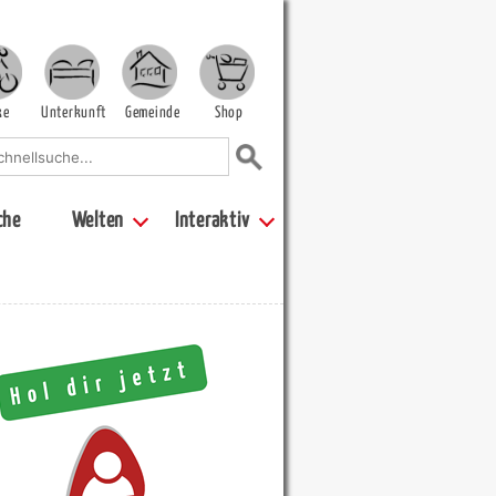
ke
Unterkunft
Gemeinde
Shop
che
Welten
Interaktiv