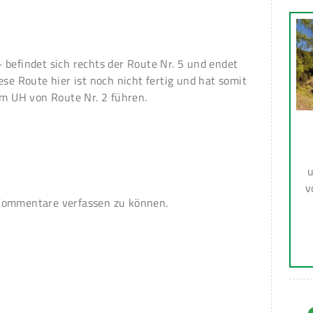
 befindet sich rechts der Route Nr. 5 und endet
ese Route hier ist noch nicht fertig und hat somit
um UH von Route Nr. 2 führen.
u
v
ommentare verfassen zu können.