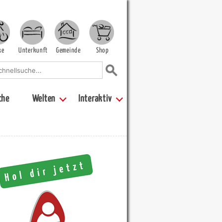
ke
Unterkunft
Gemeinde
Shop
che
Welten
Interaktiv