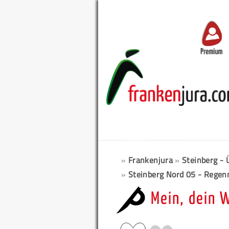
Premium
»
Frankenjura
»
Steinberg - 
»
Steinberg Nord 05 - Rege
Mein, dein 