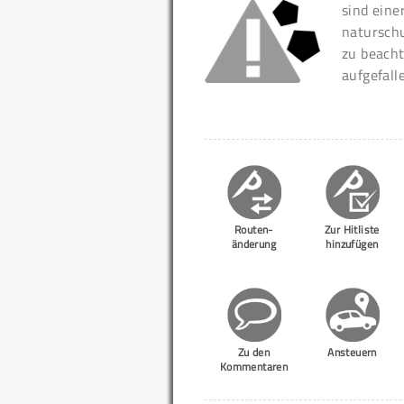
sind eine
naturschu
zu beacht
aufgefall
Routen-
Zur Hitliste
änderung
hinzufügen
Zu den
Ansteuern
Kommentaren