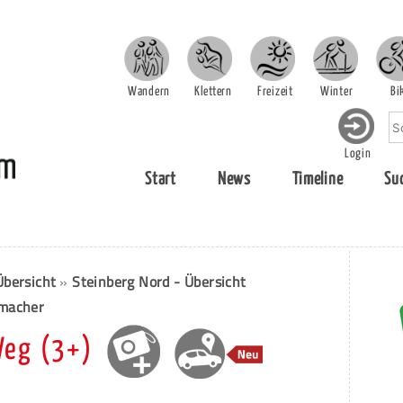
Wandern
Klettern
Freizeit
Winter
Bi
Login
Start
News
Timeline
Su
Übersicht
»
Steinberg Nord - Übersicht
nmacher
Weg (3+)