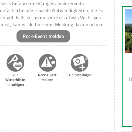
rseits Gefahrenmeldungen, andererseits
tzfachliche oder soziale Notwendigkeiten, die es
en gilt. Falls dir an diesem Fels etwas Wichtiges
en ist, kannst du hier eine Meldung dazu machen.
Rock-Event melden
Zur
Rock-Event
Bild hinzufügen
H
Wunschliste
melden
hinzufügen