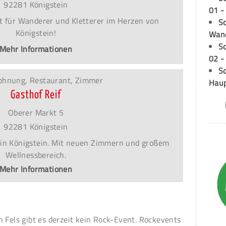
92281 Königstein
01 -
t für Wanderer und Kletterer im Herzen von
Sc
Königstein!
Wand
S
Mehr Informationen
02 -
Sc
ohnung, Restaurant, Zimmer
Hau
Gasthof Reif
Oberer Markt 5
92281 Königstein
 in Königstein. Mit neuen Zimmern und großem
Wellnessbereich.
Mehr Informationen
n Fels gibt es derzeit kein Rock-Event. Rockevents