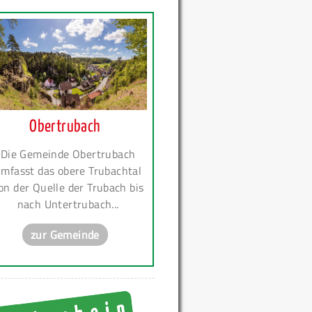
Obertrubach
Die Gemeinde Obertrubach
mfasst das obere Trubachtal
on der Quelle der Trubach bis
nach Untertrubach...
zur Gemeinde