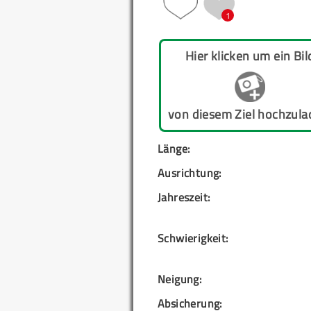
1
Hier klicken um ein Bil
von diesem Ziel hochzula
Länge:
Ausrichtung:
Jahreszeit:
Schwierigkeit:
Neigung:
Absicherung: