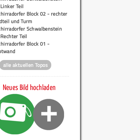
 Linker Teil
hirradorfer Block 02 - rechter
teil und Turm
chirradorfer Schwalbenstein
 Rechter Teil
hirradorfer Block 01 -
ptwand
alle aktuellen Topos
Neues Bild hochladen