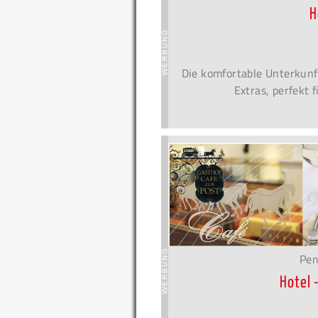
H
Die komfortable Unterkunf
Extras, perfekt 
Pen
Hotel 