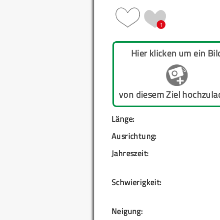
1
Hier klicken um ein Bil
von diesem Ziel hochzula
Länge:
Ausrichtung:
Jahreszeit:
Schwierigkeit:
Neigung: