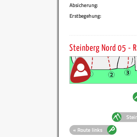
Absicherung:
Erstbegehung:
Steinberg Nord 05 -
Stei
« Route links