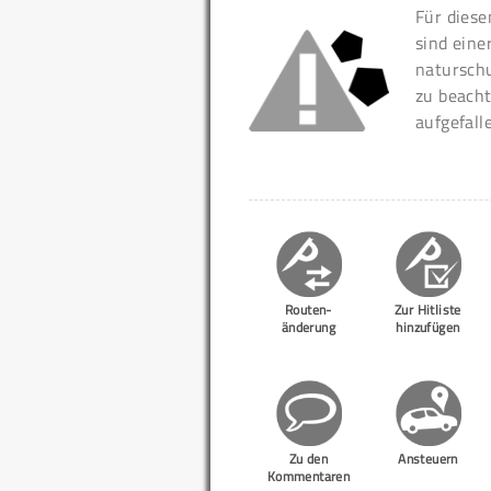
Für diese
sind eine
naturschu
zu beacht
aufgefall
Routen-
Zur Hitliste
änderung
hinzufügen
Zu den
Ansteuern
Kommentaren