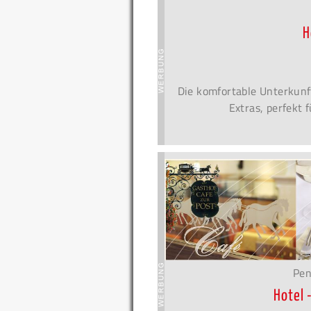
H
Die komfortable Unterkunf
Extras, perfekt 
Pen
Hotel 