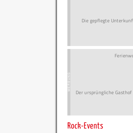
Die gepflegte Unterkunf
Ferienw
Der ursprüngliche Gasthof
Rock-Events