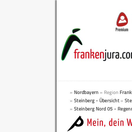
Premium
»
Nordbayern
» Region
Frank
»
Steinberg - Übersicht
»
Ste
»
Steinberg Nord 05 - Rege
Mein, dein 