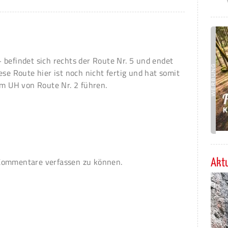
 befindet sich rechts der Route Nr. 5 und endet
ese Route hier ist noch nicht fertig und hat somit
um UH von Route Nr. 2 führen.
ommentare verfassen zu können.
Aktu