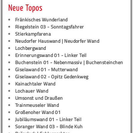
Neue Topos
Fränkisches Wunderland
Riegelstein 03 - Sonntagsfahrer
Stierkampfarena
Neudorfer Hauswand | Neudorfer Wand
Lochbergwand
Erinnerungswand 01 - Linker Teil
Buchenstein 01 - Nebenmassiv | Buchensteinchen
Giselawand 01 - Mutterwand
Giselawand 02 - Opitz Gedenkweg
Kainachtaler Wand
Lochauer Wand
Umsonst und Draußen
Trainmeuseler Wand
Großenoher Wand 01
Jubiläumswand 01 - Linker Teil
Soranger Wand 03 - Blinde Kuh