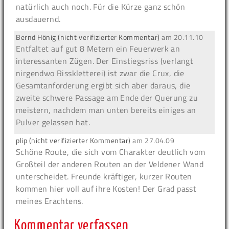
natürlich auch noch. Für die Kürze ganz schön
ausdauernd.
Bernd Hönig (nicht verifizierter Kommentar)
am
20.11.10
Entfaltet auf gut 8 Metern ein Feuerwerk an
interessanten Zügen. Der Einstiegsriss (verlangt
nirgendwo Risskletterei) ist zwar die Crux, die
Gesamtanforderung ergibt sich aber daraus, die
zweite schwere Passage am Ende der Querung zu
meistern, nachdem man unten bereits einiges an
Pulver gelassen hat.
plip (nicht verifizierter Kommentar)
am
27.04.09
Schöne Route, die sich vom Charakter deutlich vom
Großteil der anderen Routen an der Veldener Wand
unterscheidet. Freunde kräftiger, kurzer Routen
kommen hier voll auf ihre Kosten! Der Grad passt
meines Erachtens.
Kommentar verfassen