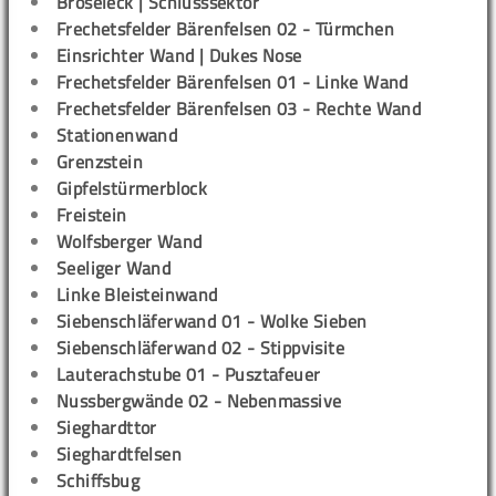
Bröseleck | Schlusssektor
Frechetsfelder Bärenfelsen 02 - Türmchen
Einsrichter Wand | Dukes Nose
Frechetsfelder Bärenfelsen 01 - Linke Wand
Frechetsfelder Bärenfelsen 03 - Rechte Wand
Stationenwand
Grenzstein
Gipfelstürmerblock
Freistein
Wolfsberger Wand
Seeliger Wand
Linke Bleisteinwand
Siebenschläferwand 01 - Wolke Sieben
Siebenschläferwand 02 - Stippvisite
Lauterachstube 01 - Pusztafeuer
Nussbergwände 02 - Nebenmassive
Sieghardttor
Sieghardtfelsen
Schiffsbug