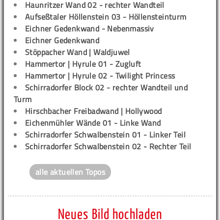
Haunritzer Wand 02 - rechter Wandteil
Aufseßtaler Höllenstein 03 - Höllensteinturm
Eichner Gedenkwand - Nebenmassiv
Eichner Gedenkwand
Stöppacher Wand | Waldjuwel
Hammertor | Hyrule 01 - Zugluft
Hammertor | Hyrule 02 - Twilight Princess
Schirradorfer Block 02 - rechter Wandteil und
Turm
Hirschbacher Freibadwand | Hollywood
Eichenmühler Wände 01 - Linke Wand
Schirradorfer Schwalbenstein 01 - Linker Teil
Schirradorfer Schwalbenstein 02 - Rechter Teil
alle aktuellen Topos
Neues Bild hochladen