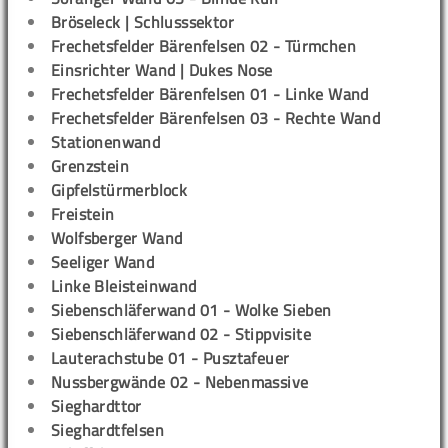
Bröseleck | Schlusssektor
Frechetsfelder Bärenfelsen 02 - Türmchen
Einsrichter Wand | Dukes Nose
Frechetsfelder Bärenfelsen 01 - Linke Wand
Frechetsfelder Bärenfelsen 03 - Rechte Wand
Stationenwand
Grenzstein
Gipfelstürmerblock
Freistein
Wolfsberger Wand
Seeliger Wand
Linke Bleisteinwand
Siebenschläferwand 01 - Wolke Sieben
Siebenschläferwand 02 - Stippvisite
Lauterachstube 01 - Pusztafeuer
Nussbergwände 02 - Nebenmassive
Sieghardttor
Sieghardtfelsen