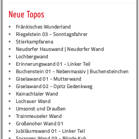
Neue Topos
Fränkisches Wunderland
Riegelstein 03 - Sonntagsfahrer
Stierkampfarena
Neudorfer Hauswand | Neudorfer Wand
Lochbergwand
Erinnerungswand 01 - Linker Teil
Buchenstein 01 - Nebenmassiv | Buchensteinchen
Giselawand 01 - Mutterwand
Giselawand 02 - Opitz Gedenkweg
Kainachtaler Wand
Lochauer Wand
Umsonst und Draußen
Trainmeuseler Wand
Großenoher Wand 01
Jubiläumswand 01 - Linker Teil
Soranger Wand 03 - Blinde Kuh