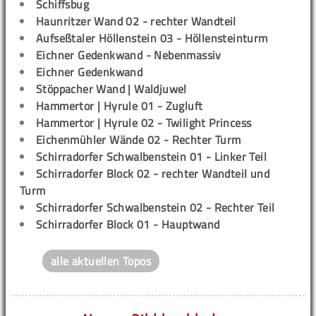
Schiffsbug
Haunritzer Wand 02 - rechter Wandteil
Aufseßtaler Höllenstein 03 - Höllensteinturm
Eichner Gedenkwand - Nebenmassiv
Eichner Gedenkwand
Stöppacher Wand | Waldjuwel
Hammertor | Hyrule 01 - Zugluft
Hammertor | Hyrule 02 - Twilight Princess
Eichenmühler Wände 02 - Rechter Turm
Schirradorfer Schwalbenstein 01 - Linker Teil
Schirradorfer Block 02 - rechter Wandteil und
Turm
Schirradorfer Schwalbenstein 02 - Rechter Teil
Schirradorfer Block 01 - Hauptwand
alle aktuellen Topos