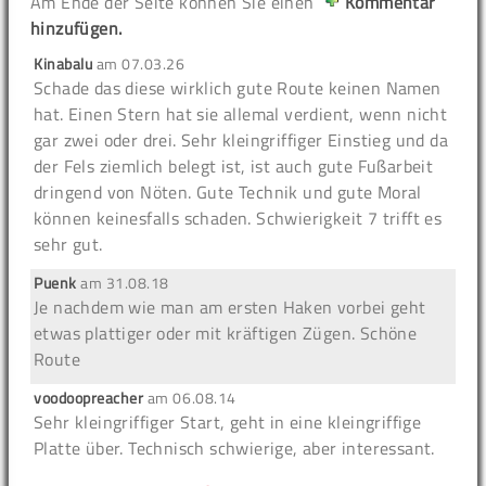
Am Ende der Seite können Sie einen
Kommentar
hinzufügen.
Kinabalu
am
07.03.26
Schade das diese wirklich gute Route keinen Namen
hat. Einen Stern hat sie allemal verdient, wenn nicht
gar zwei oder drei. Sehr kleingriffiger Einstieg und da
der Fels ziemlich belegt ist, ist auch gute Fußarbeit
dringend von Nöten. Gute Technik und gute Moral
können keinesfalls schaden. Schwierigkeit 7 trifft es
sehr gut.
Puenk
am
31.08.18
Je nachdem wie man am ersten Haken vorbei geht
etwas plattiger oder mit kräftigen Zügen. Schöne
Route
voodoopreacher
am
06.08.14
Sehr kleingriffiger Start, geht in eine kleingriffige
Platte über. Technisch schwierige, aber interessant.