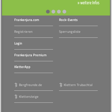
» weitere Infos
Frankenjura.com
Rock-Events
Registrieren
Sperrungsliste
Login
Frankenjura Premium
KletterApp
Bergfreunde.de
Klettern Trubachtal
Klettersteige