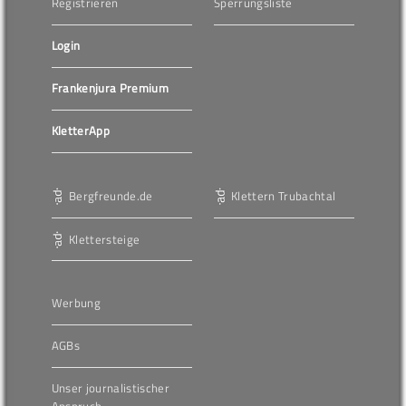
Registrieren
Sperrungsliste
Login
Frankenjura Premium
KletterApp
Bergfreunde.de
Klettern Trubachtal
Klettersteige
Werbung
AGBs
Unser journalistischer