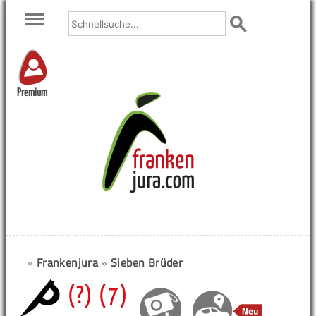
Premium
»
Frankenjura
»
Sieben Brüder
(?) (7)