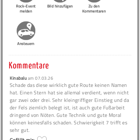
Rock-Event
Bild hinzufügen
Zu den
melden
Kommentaren
Ansteuern
Kommentare
Kinabalu
am
07.03.26
Schade das diese wirklich gute Route keinen Namen
hat. Einen Stern hat sie allemal verdient, wenn nicht
gar zwei oder drei. Sehr kleingriffiger Einstieg und da
der Fels ziemlich belegt ist, ist auch gute Fußarbeit
dringend von Nöten. Gute Technik und gute Moral
können keinesfalls schaden. Schwierigkeit 7 trifft es
sehr gut.
Gefällt mir: