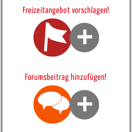
Freizeitangebot vorschlagen!
Forumsbeitrag hinzufügen!