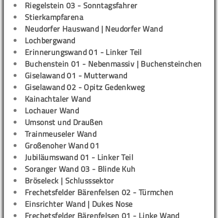
Riegelstein 03 - Sonntagsfahrer
Stierkampfarena
Neudorfer Hauswand | Neudorfer Wand
Lochbergwand
Erinnerungswand 01 - Linker Teil
Buchenstein 01 - Nebenmassiv | Buchensteinchen
Giselawand 01 - Mutterwand
Giselawand 02 - Opitz Gedenkweg
Kainachtaler Wand
Lochauer Wand
Umsonst und Draußen
Trainmeuseler Wand
Großenoher Wand 01
Jubiläumswand 01 - Linker Teil
Soranger Wand 03 - Blinde Kuh
Bröseleck | Schlusssektor
Frechetsfelder Bärenfelsen 02 - Türmchen
Einsrichter Wand | Dukes Nose
Frechetsfelder Bärenfelsen 01 - Linke Wand