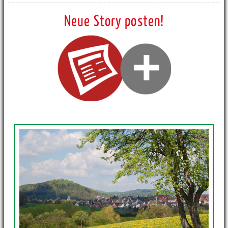
Neue Story posten!