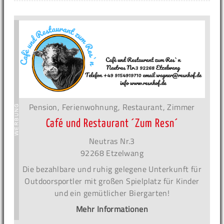
Pension, Ferienwohnung, Restaurant, Zimmer
Café und Restaurant ´Zum Resn´
Neutras Nr.3
92268 Etzelwang
Die bezahlbare und ruhig gelegene Unterkunft für
Outdoorsportler mit großen Spielplatz für Kinder
und ein gemütlicher Biergarten!
Mehr Informationen