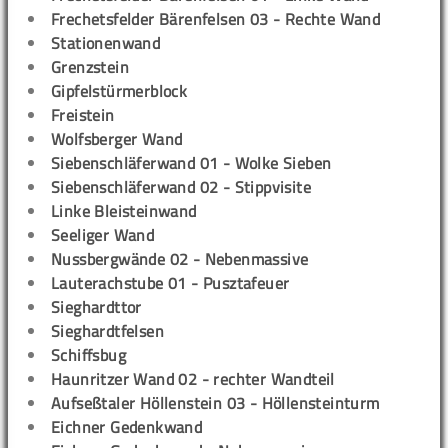
Frechetsfelder Bärenfelsen 03 - Rechte Wand
Stationenwand
Grenzstein
Gipfelstürmerblock
Freistein
Wolfsberger Wand
Siebenschläferwand 01 - Wolke Sieben
Siebenschläferwand 02 - Stippvisite
Linke Bleisteinwand
Seeliger Wand
Nussbergwände 02 - Nebenmassive
Lauterachstube 01 - Pusztafeuer
Sieghardttor
Sieghardtfelsen
Schiffsbug
Haunritzer Wand 02 - rechter Wandteil
Aufseßtaler Höllenstein 03 - Höllensteinturm
Eichner Gedenkwand