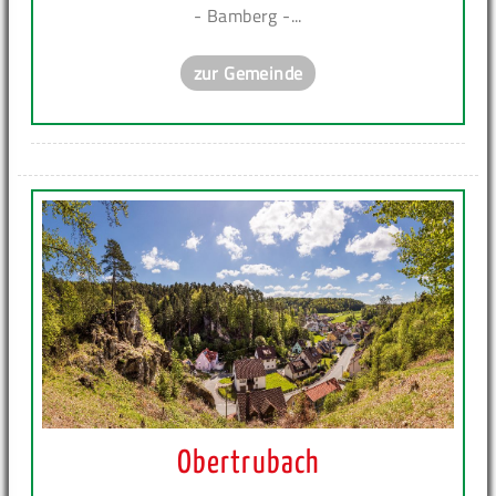
- Bamberg -...
zur Gemeinde
Obertrubach