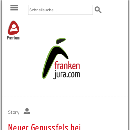
Premium
Story
Neuer Genussfels bei