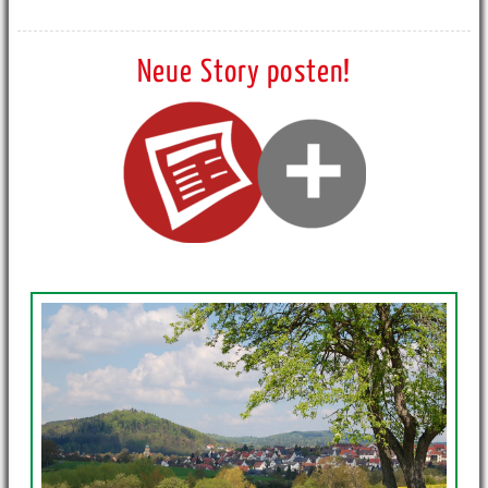
Neue Story posten!