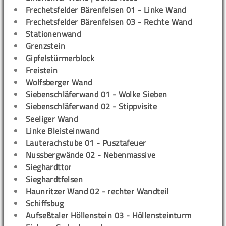
Frechetsfelder Bärenfelsen 01 - Linke Wand
Frechetsfelder Bärenfelsen 03 - Rechte Wand
Stationenwand
Grenzstein
Gipfelstürmerblock
Freistein
Wolfsberger Wand
Siebenschläferwand 01 - Wolke Sieben
Siebenschläferwand 02 - Stippvisite
Seeliger Wand
Linke Bleisteinwand
Lauterachstube 01 - Pusztafeuer
Nussbergwände 02 - Nebenmassive
Sieghardttor
Sieghardtfelsen
Haunritzer Wand 02 - rechter Wandteil
Schiffsbug
Aufseßtaler Höllenstein 03 - Höllensteinturm