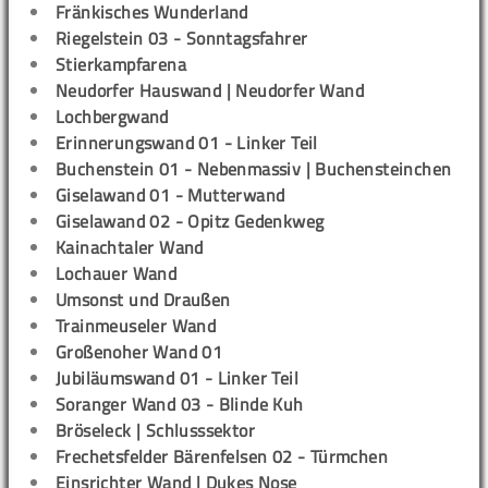
Fränkisches Wunderland
Riegelstein 03 - Sonntagsfahrer
Stierkampfarena
Neudorfer Hauswand | Neudorfer Wand
Lochbergwand
Erinnerungswand 01 - Linker Teil
Buchenstein 01 - Nebenmassiv | Buchensteinchen
Giselawand 01 - Mutterwand
Giselawand 02 - Opitz Gedenkweg
Kainachtaler Wand
Lochauer Wand
Umsonst und Draußen
Trainmeuseler Wand
Großenoher Wand 01
Jubiläumswand 01 - Linker Teil
Soranger Wand 03 - Blinde Kuh
Bröseleck | Schlusssektor
Frechetsfelder Bärenfelsen 02 - Türmchen
Einsrichter Wand | Dukes Nose