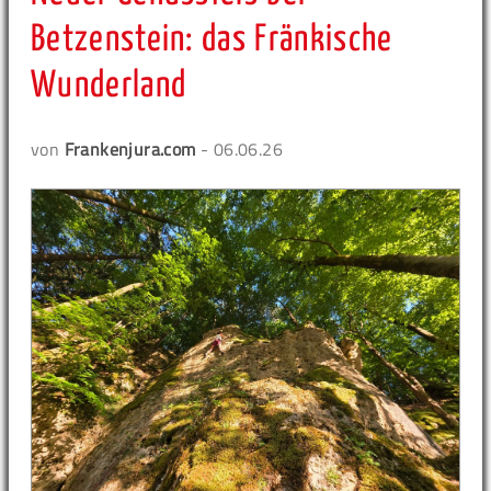
Betzenstein: das Fränkische
Wunderland
von
Frankenjura.com
- 06.06.26