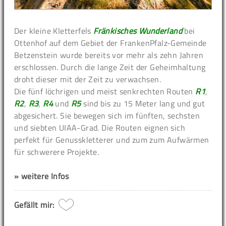
Der kleine Kletterfels
Fränkisches Wunderland
bei
Ottenhof auf dem Gebiet der FrankenPfalz-Gemeinde
Betzenstein wurde bereits vor mehr als zehn Jahren
erschlossen. Durch die lange Zeit der Geheimhaltung
droht dieser mit der Zeit zu verwachsen.
Die fünf löchrigen und meist senkrechten Routen
R1
,
R2
,
R3
,
R4
und
R5
sind bis zu 15 Meter lang und gut
abgesichert. Sie bewegen sich im fünften, sechsten
und siebten UIAA-Grad. Die Routen eignen sich
perfekt für Genusskletterer und zum zum Aufwärmen
für schwerere Projekte.
» weitere Infos
Gefällt mir: