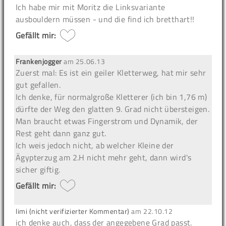
Ich habe mir mit Moritz die Linksvariante
ausbouldern müssen - und die find ich bretthart!!
Gefällt mir:
Frankenjogger
am
25.06.13
Zuerst mal: Es ist ein geiler Kletterweg, hat mir sehr
gut gefallen.
Ich denke, für normalgroße Kletterer (ich bin 1,76 m)
dürfte der Weg den glatten 9. Grad nicht übersteigen.
Man braucht etwas Fingerstrom und Dynamik, der
Rest geht dann ganz gut.
Ich weis jedoch nicht, ab welcher Kleine der
Ägypterzug am 2.H nicht mehr geht, dann wird's
sicher giftig.
Gefällt mir:
limi (nicht verifizierter Kommentar)
am
22.10.12
ich denke auch, dass der angegebene Grad passt.