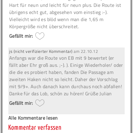
Hart für neun und leicht für neun plus. Die Route ist
übrigens echt gut, abgesehen vom einstieg :-).
Vielleicht wird es blöd wenn man die 1,65 m
Körpergröße nicht überschreitet.
Gefällt mir:
js (nicht verifizierter Kommentar)
am
22.10.12
Anfangs war die Route von EB mit 9 bewertet (er
fällt aber Ehr groß aus. ;-). ). Einige Wiederholer/ oder
die die es probiert haben, fanden Die Passage am
zweiten Haken nicht so leicht. Daher der Vorschlag
mit 9/9+. Auch danach kann durchaus noch abfallen!
Danke für das Lob, schön zu hören! Grüße Julian
Gefällt mir:
Alle Kommentare lesen
Kommentar verfassen