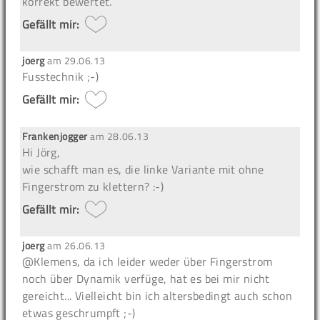
korrekt bewertet.
Gefällt mir:
joerg
am
29.06.13
Fusstechnik ;-)
Gefällt mir:
Frankenjogger
am
28.06.13
Hi Jörg,
wie schafft man es, die linke Variante mit ohne
Fingerstrom zu klettern? :-)
Gefällt mir:
joerg
am
26.06.13
@Klemens, da ich leider weder über Fingerstrom
noch über Dynamik verfüge, hat es bei mir nicht
gereicht... Vielleicht bin ich altersbedingt auch schon
etwas geschrumpft ;-)