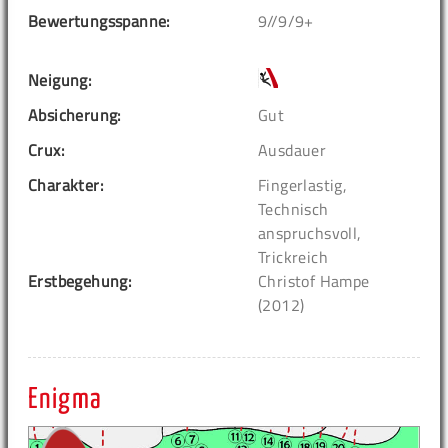
Bewertungsspanne:
9//9/9+
Neigung:
Absicherung:
Gut
Crux:
Ausdauer
Charakter:
Fingerlastig,
Technisch
anspruchsvoll,
Trickreich
Erstbegehung:
Christof Hampe
(2012)
Enigma