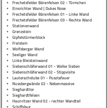
Frechetsfelder Bärenfelsen 02 - Türmchen
Einsrichter Wand | Dukes Nose
Frechetsfelder Bärenfelsen 01 - Linke Wand
Frechetsfelder Bärenfelsen 03 - Rechte Wand
Stationenwand
Grenzstein
Gipfelstürmerblock
Freistein
Wolfsberger Wand
Seeliger Wand
Linke Bleisteinwand
Siebenschläferwand 01 - Wolke Sieben
Siebenschläferwand 02 - Stippvisite
Lauterachstube 01 - Pusztafeuer
Nussbergwände 02 - Nebenmassive
Sieghardttor
Sieghardtfelsen
Haunritzer Wand 02 - rechter Wandteil
Schiffsbug