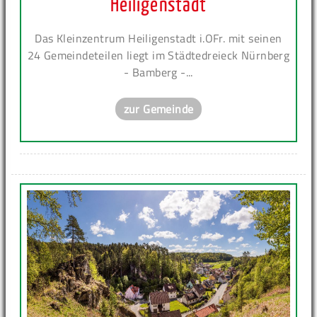
Heiligenstadt
Das Kleinzentrum Heiligenstadt i.OFr. mit seinen
24 Gemeindeteilen liegt im Städtedreieck Nürnberg
- Bamberg -...
zur Gemeinde