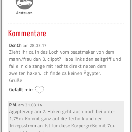
Ansteuern
Kommentare
DonCh
am
28.03.17
Zieht ihr da in das Loch vom beastmaker von dem
mann/frau den 3. clippt? Habe links den seitgriff und
falle in die zange mit rechts direkt neben dem
zweiten haken. Ich finde da keinen Ägypter.
Grüße
Gefällt mir:
P.M.
am
31.03.14
Ägypterzug am 2. Haken geht auch noch bei unter
1,75m. Kommt ganz auf die Technik und den
Trizepsstrom an. Ist für diese Körpergröße mit 7c+