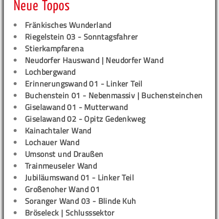
Neue Topos
Fränkisches Wunderland
Riegelstein 03 - Sonntagsfahrer
Stierkampfarena
Neudorfer Hauswand | Neudorfer Wand
Lochbergwand
Erinnerungswand 01 - Linker Teil
Buchenstein 01 - Nebenmassiv | Buchensteinchen
Giselawand 01 - Mutterwand
Giselawand 02 - Opitz Gedenkweg
Kainachtaler Wand
Lochauer Wand
Umsonst und Draußen
Trainmeuseler Wand
Jubiläumswand 01 - Linker Teil
Großenoher Wand 01
Soranger Wand 03 - Blinde Kuh
Bröseleck | Schlusssektor