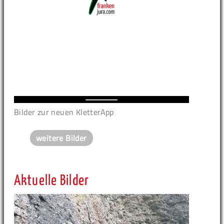
Bilder zur neuen KletterApp
weitere Bilder
Aktuelle Bilder