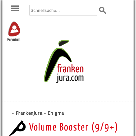
Premium
»
Frankenjura
»
Enigma
Volume Booster (9/9+)