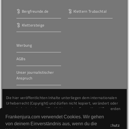
Bergfreunde.de
Klettern Trubachtal
Klettersteige
Werbung
AGBs
Unser journalistischer
Anspruch
Die hier veröffentlichten Inhalte unterliegen dem internationalen
Urheberrecht (Copyright) und dürfen nicht kopiert, verändert oder
unverändert wiederveröffentlicht werden. Gegen Verstöße werden
wir auf juristischem Wege vorgehen.
Frankenjura.com verwendet Cookies. Wir gehen
von deinem Einverständnis aus, wenn du die
Kontakt
Impressum
Datenschutz