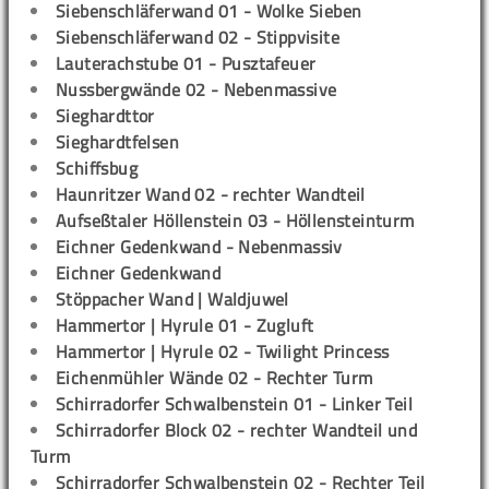
Siebenschläferwand 01 - Wolke Sieben
Siebenschläferwand 02 - Stippvisite
Lauterachstube 01 - Pusztafeuer
Nussbergwände 02 - Nebenmassive
Sieghardttor
Sieghardtfelsen
Schiffsbug
Haunritzer Wand 02 - rechter Wandteil
Aufseßtaler Höllenstein 03 - Höllensteinturm
Eichner Gedenkwand - Nebenmassiv
Eichner Gedenkwand
Stöppacher Wand | Waldjuwel
Hammertor | Hyrule 01 - Zugluft
Hammertor | Hyrule 02 - Twilight Princess
Eichenmühler Wände 02 - Rechter Turm
Schirradorfer Schwalbenstein 01 - Linker Teil
Schirradorfer Block 02 - rechter Wandteil und
Turm
Schirradorfer Schwalbenstein 02 - Rechter Teil