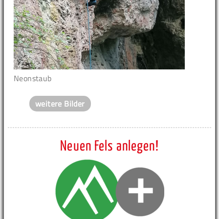
Neonstaub
weitere Bilder
Neuen Fels anlegen!