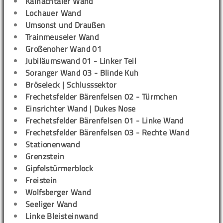
Kainachtaler Wand
Lochauer Wand
Umsonst und Draußen
Trainmeuseler Wand
Großenoher Wand 01
Jubiläumswand 01 - Linker Teil
Soranger Wand 03 - Blinde Kuh
Bröseleck | Schlusssektor
Frechetsfelder Bärenfelsen 02 - Türmchen
Einsrichter Wand | Dukes Nose
Frechetsfelder Bärenfelsen 01 - Linke Wand
Frechetsfelder Bärenfelsen 03 - Rechte Wand
Stationenwand
Grenzstein
Gipfelstürmerblock
Freistein
Wolfsberger Wand
Seeliger Wand
Linke Bleisteinwand