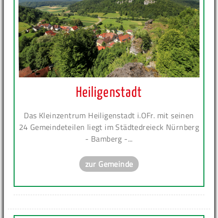
Heiligenstadt
Das Kleinzentrum Heiligenstadt i.OFr. mit seinen
24 Gemeindeteilen liegt im Städtedreieck Nürnberg
- Bamberg -...
zur Gemeinde