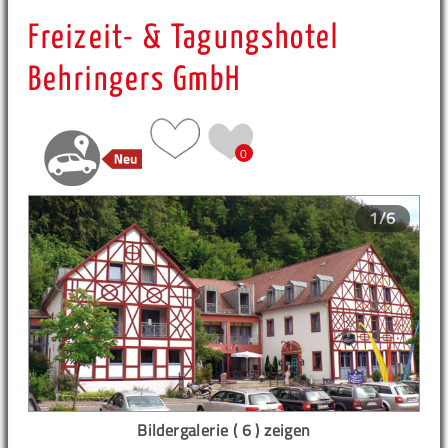
Freizeit- & Tagungshotel
Behringers GmbH
0
1/6
Bildergalerie ( 6 ) zeigen