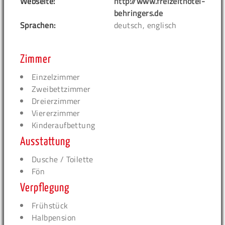
Webseite:
http://www.freizeithotel-
behringers.de
Sprachen:
deutsch, englisch
Zimmer
Einzelzimmer
Zweibettzimmer
Dreierzimmer
Viererzimmer
Kinderaufbettung
Ausstattung
Dusche / Toilette
Fön
Verpflegung
Frühstück
Halbpension