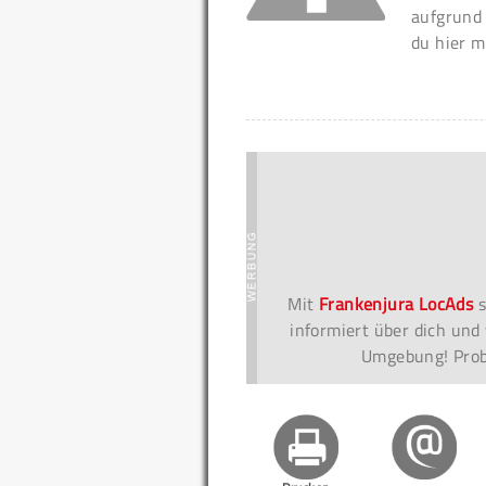
aufgrund
du hier m
Mit
Frankenjura LocAds
s
informiert über dich und 
Umgebung! Probi