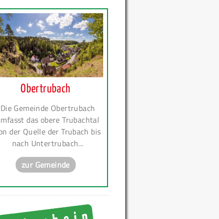
Obertrubach
Die Gemeinde Obertrubach
mfasst das obere Trubachtal
on der Quelle der Trubach bis
nach Untertrubach...
zur Gemeinde