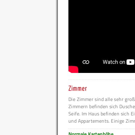
Zimmer
Die Zimmer sind alle sehr groß
Zimmern befinden sich Dusche
Seife. Im Haus befinden sich
und Appartements. Einige Zimm
Normale Kartenhöhe