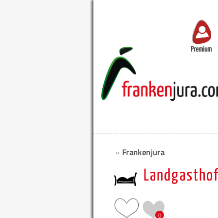
Premium
»
Frankenjura
Landgasthof
0