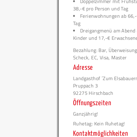
Doppelzimmer mit Frühst
38,-€ pro Person und Tag
Ferienwohnungen ab 66,-
Tag
Dreigangmenü am Abend 
Kinder und 17,-€ Erwachsen
Bezahlung: Bar, Überweisung
Scheck, EC, Visa, Master
Adresse
Landgasthof ´Zum Elsabauer
Pruppach 3
92275 Hirschbach
Öffnungszeiten
Ganzjährig!
Ruhetag: Kein Ruhetag!
Kontaktmöglichkeiten