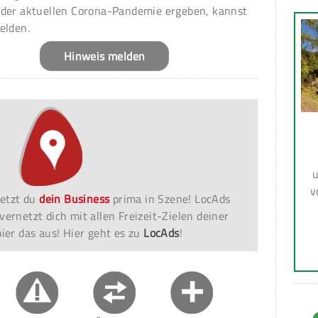
 der aktuellen Corona-Pandemie ergeben, kannst
elden.
Hinweis melden
u
v
etzt du
dein Business
prima in Szene! LocAds
vernetzt dich mit allen Freizeit-Zielen deiner
er das aus! Hier geht es zu
LocAds
!