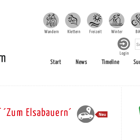
Wandern
Klettern
Freizeit
Winter
Bi
Login
Start
News
Timeline
Su
 ´Zum Elsabauern´