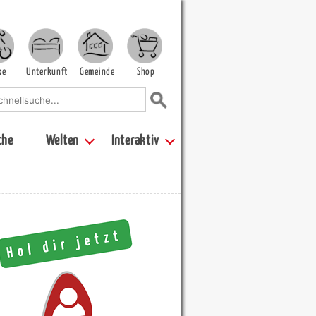
ke
Unterkunft
Gemeinde
Shop
che
Welten
Interaktiv