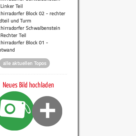
 Linker Teil
hirradorfer Block 02 - rechter
teil und Turm
chirradorfer Schwalbenstein
 Rechter Teil
hirradorfer Block 01 -
ptwand
alle aktuellen Topos
Neues Bild hochladen