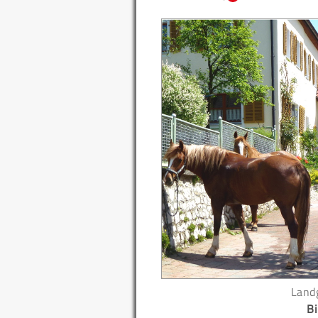
Land
Bi