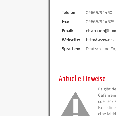
Telefon:
09665/91450
Fax:
09665/914525
Email:
elsabauer@t-on
Webseite:
http://www.elsa
Sprachen:
Deutsch und En
Aktuelle Hinweise
Es gibt d
Gefahren
oder sozi
Falls dir
eine Meld