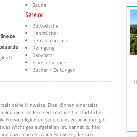
Sauna
Service
Bettwäsche
Handtücher
line.de
Getränkeservice
bauer.de
Reinigung
Babybett
glisch
Transferservice
Bücher / Zeitungen
H
erzeit keine Hinweise. Dies können einerseits
meldungen, andererseits naturschutzfachliche
ale Notwendigkeiten sein, die es zu beachten gilt.
 etwas Wichtiges aufgefallen ist, kannst du hier
ung dazu machen. Auch Hinweise, die sich