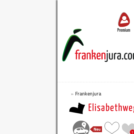
Premium
»
Frankenjura
Elisabethwe
1