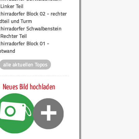
 Linker Teil
hirradorfer Block 02 - rechter
teil und Turm
chirradorfer Schwalbenstein
 Rechter Teil
hirradorfer Block 01 -
ptwand
alle aktuellen Topos
Neues Bild hochladen