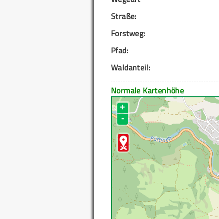
Straße:
Forstweg:
Pfad:
Waldanteil:
Normale Kartenhöhe
+
-