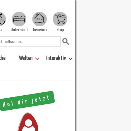
ke
Unterkunft
Gemeinde
Shop
che
Welten
Interaktiv