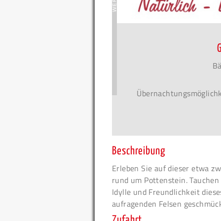
Bä
Übernachtungsmöglichke
Beschreibung
Erleben Sie auf dieser etwa z
rund um Pottenstein. Tauchen S
Idylle und Freundlichkeit dies
aufragenden Felsen geschmück
Zufahrt