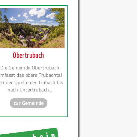
Obertrubach
Die Gemeinde Obertrubach
mfasst das obere Trubachtal
on der Quelle der Trubach bis
nach Untertrubach...
zur Gemeinde