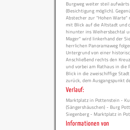
Burgweg weiter steil aufwärts
(Besichtigung möglich). Gegen
Abstecher zur "Hohen Warte" 
mit Blick auf die Altstadt un
hinunter ins Weihersbachtal u
Mager" wird linkerhand der Si
herrlichen Panoramaweg folge
Untergrund von einer historisc
Anschließend rechts den Kreuz
und vorbei am Rathaus in die P
Blick in die zweischiffige Sta
zurück, dem Ausgangspunkt d
Verlauf:
Marktplatz in Pottenstein - Ku
(Sängershäuschen) - Burg Pot
Siegenberg - Marktplatz in Po
Informationen von