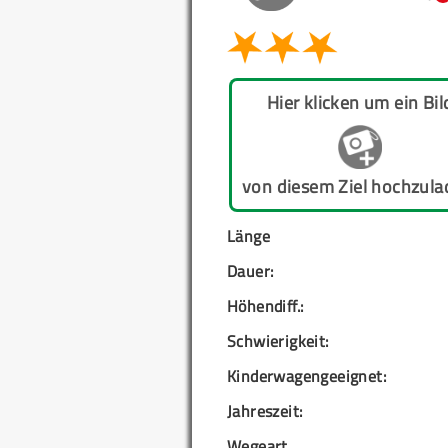
Hier klicken um ein Bil
von diesem Ziel hochzula
Länge
Dauer:
Höhendiff.:
Schwierigkeit:
Kinderwagengeeignet:
Jahreszeit:
Wegeart