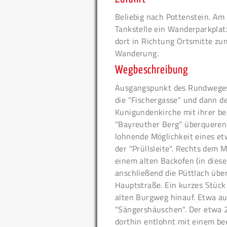
Beliebig nach Pottenstein. Am
Tankstelle ein Wanderparkplat
dort in Richtung Ortsmitte zu
Wanderung.
Wegbeschreibung
Ausgangspunkt des Rundweges i
die "Fischergasse" und dann d
Kunigundenkirche mit ihrer b
"Bayreuther Berg" überqueren u
lohnende Möglichkeit eines e
der "Prüllsleite". Rechts dem M
einem alten Backofen (in dies
anschließend die Püttlach übe
Hauptstraße. Ein kurzes Stück
alten Burgweg hinauf. Etwa au
"Sängershäuschen". Der etwa 2
dorthin entlohnt mit einem be