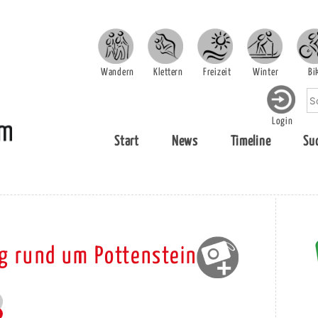
Wandern
Klettern
Freizeit
Winter
Bi
Login
Start
News
Timeline
Su
g rund um Pottenstein