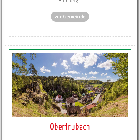
- Bamberg -...
zur Gemeinde
Obertrubach