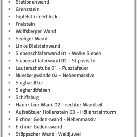
Stationenwand
Grenzstein
Gipfelstürmerblock
Freistein
Wolfsberger Wand
Seeliger Wand
Linke Bleisteinwand
Siebenschläferwand 01 - Wolke Sieben
Siebenschläferwand 02 - Stippvisite
Lauterachstube 01 - Pusztafeuer
Nussbergwände 02 - Nebenmassive
Sieghardttor
Sieghardtfelsen
Schiffsbug
Haunritzer Wand 02 - rechter Wandteil
Aufseßtaler Höllenstein 03 - Höllensteinturm
Eichner Gedenkwand - Nebenmassiv
Eichner Gedenkwand
Stöppacher Wand | Waldjuwel