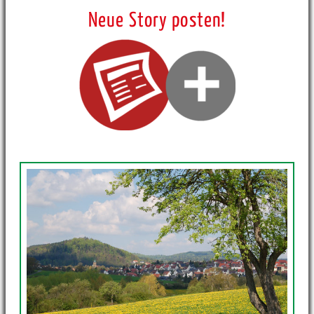
Neue Story posten!