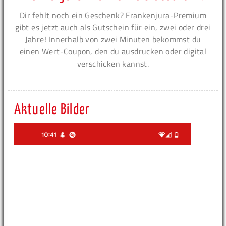
Dir fehlt noch ein Geschenk? Frankenjura-Premium
gibt es jetzt auch als Gutschein für ein, zwei oder drei
Jahre! Innerhalb von zwei Minuten bekommst du
einen Wert-Coupon, den du ausdrucken oder digital
verschicken kannst.
Aktuelle Bilder