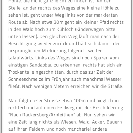
Höhle, die nicht ganz leicht zu finden ist. An der
Stelle, an der rechts des Weges eine kleine Höhle zu
sehen ist, geht unser Weg links von der markierten
Route ab. Nach etwa 30m geht ein kleiner Pfad rechts
in den Wald hoch zum Kühloch (Kinderwagen bitte
unten lassen). Den gleichen Weg läuft man nach der
Besichtigung wieder zurück und hält sich dann - der
ursprünglichen Markierung folgend - weiter
talaufwärts. Links des Weges sind noch Spuren vom
einstigen Sandabbau zu erkennen, rechts hat sich ein
Trockental eingeschnitten, durch das zur Zeit der
Schneeschmelze im Frühjahr auch manchmal Wasser
fließt. Nach wenigen Metern erreichen wir die Straße.
Man folgt dieser Strasse etwa 100m und biegt dann
rechterhand auf einen Feldweg mit der Beschilderung
"Nach Rackersberg/Arnleithen" ab. Nun sehen wir
eine Zeit lang nichts als Wiesen, Wald, Äcker, Bauern
auf ihren Feldern und noch mancherlei andere