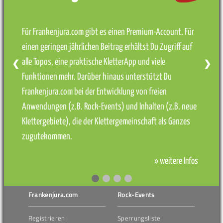
Für Frankenjura.com gibt es einen Premium-Account. Für
einen geringen jährlichen Beitrag erhältst Du Zugriff auf
alle Topos, eine praktische KletterApp und viele
❮
❯
Funktionen mehr. Darüber hinaus unterstützt Du
Frankenjura.com bei der Entwicklung von freien
Anwendungen (z.B. Rock-Events) und Inhalten (z.B. neue
Klettergebiete), die der Klettergemeinschaft als Ganzes
zugutekommen.
» weitere Infos
Frankenjura.com
Rock-Events
Registrieren
Sperrungsliste