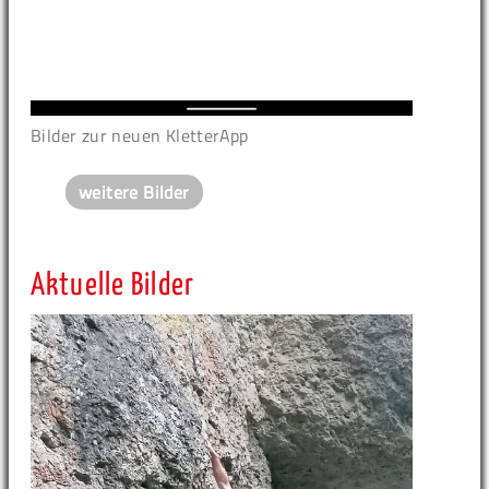
Bilder zur neuen KletterApp
weitere Bilder
Aktuelle Bilder