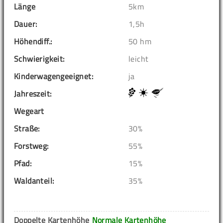
Länge
5km
Dauer:
1,5h
Höhendiff.:
50 hm
Schwierigkeit:
leicht
Kinderwagengeeignet:
ja
Jahreszeit:
Wegeart
Straße:
30%
Forstweg:
55%
Pfad:
15%
Waldanteil:
35%
Doppelte Kartenhöhe
Normale Kartenhöhe