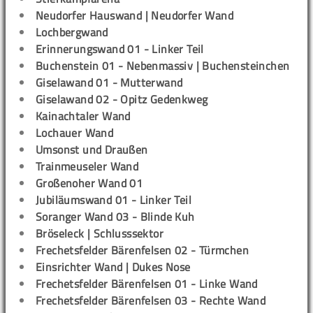
Neudorfer Hauswand | Neudorfer Wand
Lochbergwand
Erinnerungswand 01 - Linker Teil
Buchenstein 01 - Nebenmassiv | Buchensteinchen
Giselawand 01 - Mutterwand
Giselawand 02 - Opitz Gedenkweg
Kainachtaler Wand
Lochauer Wand
Umsonst und Draußen
Trainmeuseler Wand
Großenoher Wand 01
Jubiläumswand 01 - Linker Teil
Soranger Wand 03 - Blinde Kuh
Bröseleck | Schlusssektor
Frechetsfelder Bärenfelsen 02 - Türmchen
Einsrichter Wand | Dukes Nose
Frechetsfelder Bärenfelsen 01 - Linke Wand
Frechetsfelder Bärenfelsen 03 - Rechte Wand