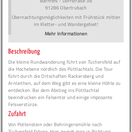
Bärnfels - Dorfstraße 38
91286 Obertrubach
Übernachtungsmöglichkeiten mit Frühstück mitten
im Kletter- und Wandergebiet!
Mehr Informationen
Beschreibung
Die kleine Rundwanderung führt von Tüchersfeld auf
die Hochebene nördlich des Püttlachtals. Die Tour
führt durch die Ortschaften Rackersberg und
Arnleithen, auf dem Weg gibt es eine kleine Höhle zu
entdecken. Bei dem Abstieg ins Püttlachtal
beeindrucken ein Felsentor und einige imposante
Felsverstürze.
Zufahrt
Von Pottenstein oder Behringersmühle nach
Tüchersfeld fahren. Hier zweigt man in Richtung