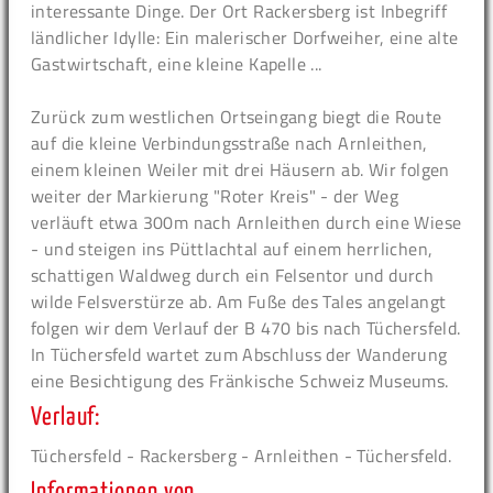
interessante Dinge. Der Ort Rackersberg ist Inbegriff
ländlicher Idylle: Ein malerischer Dorfweiher, eine alte
Gastwirtschaft, eine kleine Kapelle ...
Zurück zum westlichen Ortseingang biegt die Route
auf die kleine Verbindungsstraße nach Arnleithen,
einem kleinen Weiler mit drei Häusern ab. Wir folgen
weiter der Markierung "Roter Kreis" - der Weg
verläuft etwa 300m nach Arnleithen durch eine Wiese
- und steigen ins Püttlachtal auf einem herrlichen,
schattigen Waldweg durch ein Felsentor und durch
wilde Felsverstürze ab. Am Fuße des Tales angelangt
folgen wir dem Verlauf der B 470 bis nach Tüchersfeld.
In Tüchersfeld wartet zum Abschluss der Wanderung
eine Besichtigung des Fränkische Schweiz Museums.
Verlauf:
Tüchersfeld - Rackersberg - Arnleithen - Tüchersfeld.
Informationen von