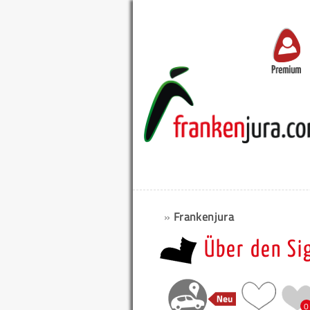
Premium
»
Frankenjura
Über den Si
0