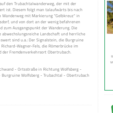
n auf den Trubachtalwanderweg, der mit der
rt ist. Diesem folgt man talaufwärts bis nach
in Wanderweg mit Markierung "Gelbkreuz" in
dorf, und von dort an der wenig befahrenen
nd zum Ausgangspunkt der Wanderung. Die
e abwechslungsreiche Landschaft und herrliche
wert sind u.a.: Der Signalstein, die Burgruine
er Richard-Wagner-Fels, die Römerbrücke im
nd der Fremdenverkehrsort Obertrubach.
u
v
schwand - Ortsstraße in Richtung Wolfsberg -
 - Burgruine Wolfsberg - Trubachtal - Obertrubach