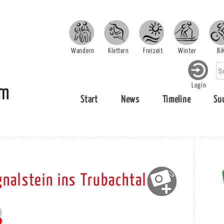
Wandern
Klettern
Freizeit
Winter
Bi
Login
Start
News
Timeline
Su
gnalstein ins Trubachtal