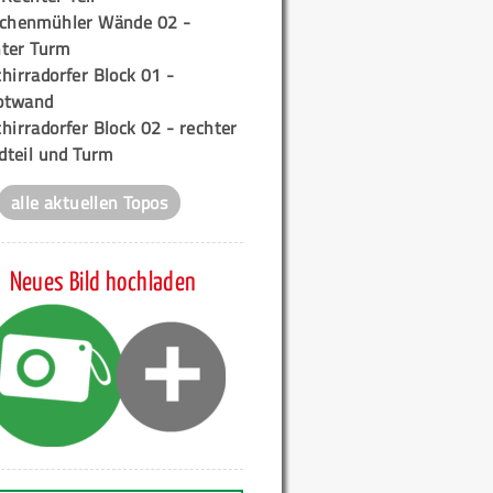
ichenmühler Wände 02 -
ter Turm
hirradorfer Block 01 -
ptwand
hirradorfer Block 02 - rechter
teil und Turm
alle aktuellen Topos
Neues Bild hochladen