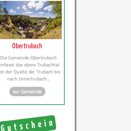
Obertrubach
Die Gemeinde Obertrubach
mfasst das obere Trubachtal
on der Quelle der Trubach bis
nach Untertrubach...
zur Gemeinde