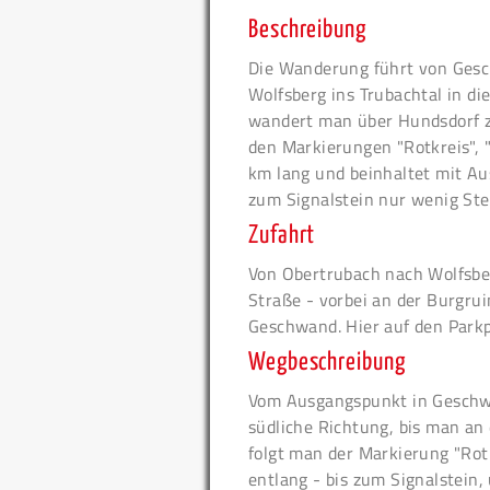
Beschreibung
Die Wanderung führt von Gesc
Wolfsberg ins Trubachtal in d
wandert man über Hundsdorf 
den Markierungen "Rotkreis", "
km lang und beinhaltet mit A
zum Signalstein nur wenig Ste
Zufahrt
Von Obertrubach nach Wolfsber
Straße - vorbei an der Burgru
Geschwand. Hier auf den Parkpl
Wegbeschreibung
Vom Ausgangspunkt in Geschwa
südliche Richtung, bis man an 
folgt man der Markierung "Rot
entlang - bis zum Signalstein,