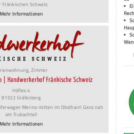
r Fränkischen Schweiz.
E
Rech
Mehr Informationen
Sc
Hau
Sc
Wand
rienwohnung, Zimmer
o | Handwerkerhof Fränkische Schweiz
Höfles 4
91322 Gräfenberg
äferwagen Merino mitten im Obsthain! Ganz nah
am Trubachtal!
Mehr Informationen