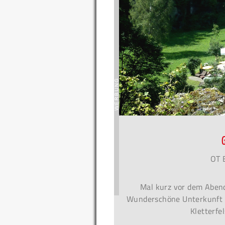
OT 
Mal kurz vor dem Abend
Wunderschöne Unterkunft 
Kletterfe