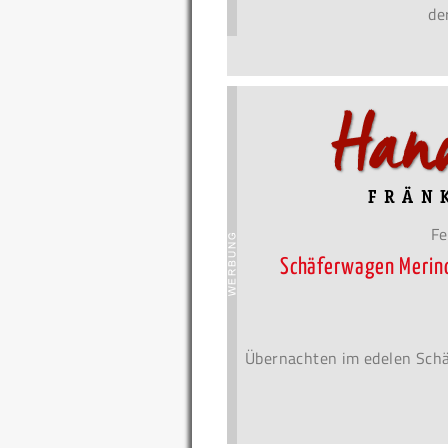
de
Fe
Schäferwagen Merin
Übernachten im edelen Sch