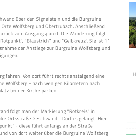
hwand über den Signalstein und die Burgruine
ie Orte Wolfsberg und Obertrubach. Anschließend
zurück zum Ausgangspunkt. Die Wanderung folgt
Rotpunkt", "Blaustrich" und "Gelbkreuz". Sie ist 11
usnahme der Anstiege zur Burgruine Wolfsberg und
igungen.
H
g fahren. Von dort führt rechts ansteigend eine
ine Wolfsberg - nach wenigen Kilometern nach
atz bei der Kirche parken.
nd folgt man der Markierung "Rotkreis" in
die Ortsstraße Geschwand - Dörfles gelangt. Hier
punkt" - diese führt anfangs an der Straße
 und von dort weiter über die Burgruine Wolfsberg