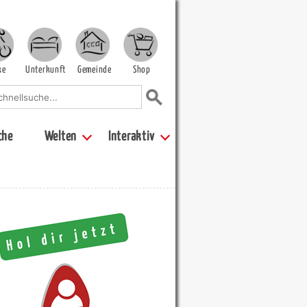
ke
Unterkunft
Gemeinde
Shop
che
Welten
Interaktiv