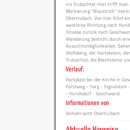
ins Trubachtal. Hier trifft ma
Markierung "Blaustrich" markie
Obertrubach. Von hier führt e
westliche Richtung nach Hunds
Strasse zurück nach Geschwa
Wanderung besticht durch ein
Aussichtsmöglichkeiten. Sehens
Wolfsberg, der Hartelstein, d
Trubachtal, die Blechsteine u
Verlauf:
Parkplatz bei der Kirche in Ge
Forstweg - Sorg - Signalstein
- Hundsdorf - Geschwand.
Informationen von
Verkehrsamt Obertrubach
Aktuelle Hinweise