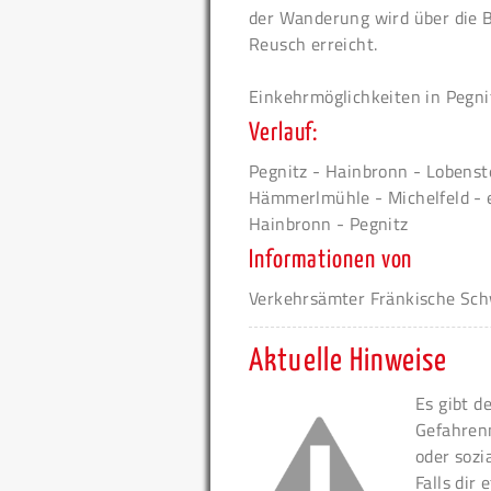
der Wanderung wird über die B
Reusch erreicht.
Einkehrmöglichkeiten in Pegni
Verlauf:
Pegnitz - Hainbronn - Lobens
Hämmerlmühle - Michelfeld - 
Hainbronn - Pegnitz
Informationen von
Verkehrsämter Fränkische Sch
Aktuelle Hinweise
Es gibt d
Gefahren
oder sozi
Falls dir