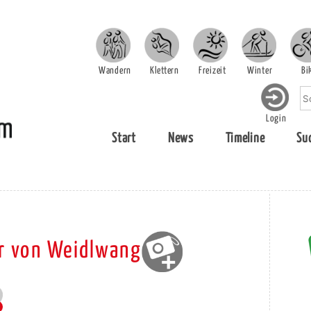
Wandern
Klettern
Freizeit
Winter
Bi
Login
Start
News
Timeline
Su
r von Weidlwang