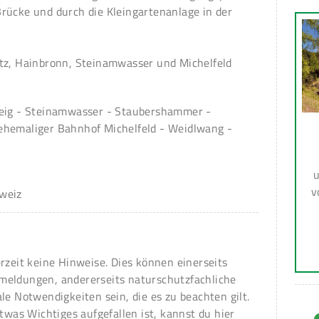
rücke und durch die Kleingartenanlage in der
tz, Hainbronn, Steinamwasser und Michelfeld
teig - Steinamwasser - Staubershammer -
ehemaliger Bahnhof Michelfeld - Weidlwang -
u
v
weiz
erzeit keine Hinweise. Dies können einerseits
meldungen, andererseits naturschutzfachliche
ale Notwendigkeiten sein, die es zu beachten gilt.
 etwas Wichtiges aufgefallen ist, kannst du hier