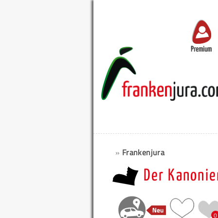
Premium
»
Frankenjura
Der Kanonie
0