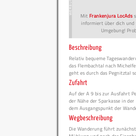
Mit
Frankenjura LocAds
s
informiert über dich und 
Umgebung! Probi
Beschreibung
Relativ bequeme Tageswanderu
das Flembachtal nach Michelfe
geht es durch das Pegnitztal 
Zufahrt
Auf der A 9 bis zur Ausfahrt Pe
der Nähe der Sparkasse in der
dem Ausgangspunkt der Wande
Wegbeschreibung
Die Wanderung führt zunächst 