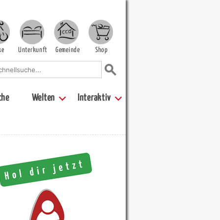
ke
Unterkunft
Gemeinde
Shop
che
Welten
Interaktiv