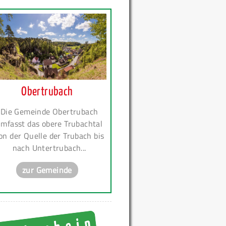
Obertrubach
Die Gemeinde Obertrubach
mfasst das obere Trubachtal
on der Quelle der Trubach bis
nach Untertrubach...
zur Gemeinde