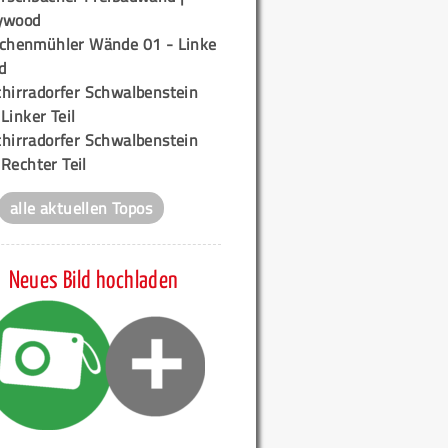
ywood
ichenmühler Wände 01 - Linke
d
chirradorfer Schwalbenstein
 Linker Teil
chirradorfer Schwalbenstein
 Rechter Teil
alle aktuellen Topos
Neues Bild hochladen