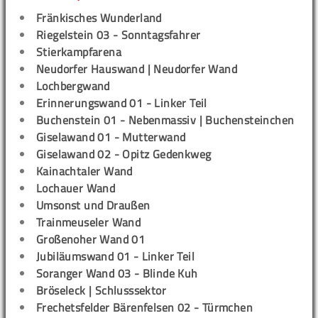
Fränkisches Wunderland
Riegelstein 03 - Sonntagsfahrer
Stierkampfarena
Neudorfer Hauswand | Neudorfer Wand
Lochbergwand
Erinnerungswand 01 - Linker Teil
Buchenstein 01 - Nebenmassiv | Buchensteinchen
Giselawand 01 - Mutterwand
Giselawand 02 - Opitz Gedenkweg
Kainachtaler Wand
Lochauer Wand
Umsonst und Draußen
Trainmeuseler Wand
Großenoher Wand 01
Jubiläumswand 01 - Linker Teil
Soranger Wand 03 - Blinde Kuh
Bröseleck | Schlusssektor
Frechetsfelder Bärenfelsen 02 - Türmchen