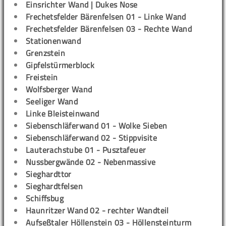
Einsrichter Wand | Dukes Nose
Frechetsfelder Bärenfelsen 01 - Linke Wand
Frechetsfelder Bärenfelsen 03 - Rechte Wand
Stationenwand
Grenzstein
Gipfelstürmerblock
Freistein
Wolfsberger Wand
Seeliger Wand
Linke Bleisteinwand
Siebenschläferwand 01 - Wolke Sieben
Siebenschläferwand 02 - Stippvisite
Lauterachstube 01 - Pusztafeuer
Nussbergwände 02 - Nebenmassive
Sieghardttor
Sieghardtfelsen
Schiffsbug
Haunritzer Wand 02 - rechter Wandteil
Aufseßtaler Höllenstein 03 - Höllensteinturm