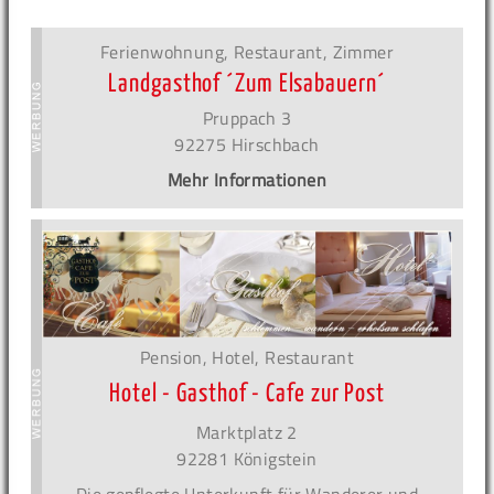
Ferienwohnung, Restaurant, Zimmer
Landgasthof ´Zum Elsabauern´
Pruppach 3
92275 Hirschbach
Mehr Informationen
Pension, Hotel, Restaurant
Hotel - Gasthof - Cafe zur Post
Marktplatz 2
92281 Königstein
Die gepflegte Unterkunft für Wanderer und