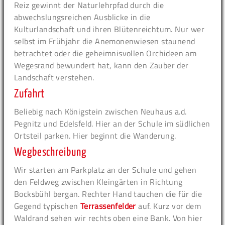
Reiz gewinnt der Naturlehrpfad durch die
abwechslungsreichen Ausblicke in die
Kulturlandschaft und ihren Blütenreichtum. Nur wer
selbst im Frühjahr die Anemonenwiesen staunend
betrachtet oder die geheimnisvollen Orchideen am
Wegesrand bewundert hat, kann den Zauber der
Landschaft verstehen.
Zufahrt
Beliebig nach Königstein zwischen Neuhaus a.d.
Pegnitz und Edelsfeld. Hier an der Schule im südlichen
Ortsteil parken. Hier beginnt die Wanderung.
Wegbeschreibung
Wir starten am Parkplatz an der Schule und gehen
den Feldweg zwischen Kleingärten in Richtung
Bocksbühl bergan. Rechter Hand tauchen die für die
Gegend typischen
Terrassenfelder
auf. Kurz vor dem
Waldrand sehen wir rechts oben eine Bank. Von hier