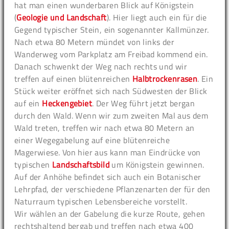
hat man einen wunderbaren Blick auf Königstein
(
Geologie und Landschaft
). Hier liegt auch ein für die
Gegend typischer Stein, ein sogenannter Kallmünzer.
Nach etwa 80 Metern mündet von links der
Wanderweg vom Parkplatz am Freibad kommend ein.
Danach schwenkt der Weg nach rechts und wir
treffen auf einen blütenreichen
Halbtrockenrasen
. Ein
Stück weiter eröffnet sich nach Südwesten der Blick
auf ein
Heckengebiet
. Der Weg führt jetzt bergan
durch den Wald. Wenn wir zum zweiten Mal aus dem
Wald treten, treffen wir nach etwa 80 Metern an
einer Wegegabelung auf eine blütenreiche
Magerwiese. Von hier aus kann man Eindrücke von
typischen
Landschaftsbild
um Königstein gewinnen.
Auf der Anhöhe befindet sich auch ein Botanischer
Lehrpfad, der verschiedene Pflanzenarten der für den
Naturraum typischen Lebensbereiche vorstellt.
Wir wählen an der Gabelung die kurze Route, gehen
rechtshaltend bergab und treffen nach etwa 400