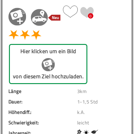
0
Hier klicken um ein Bild
von diesem Ziel hochzuladen.
Länge
3km
Dauer:
1-1,5 Std
Höhendiff.:
k.A.
Schwierigkeit:
leicht
Jahreszeit: