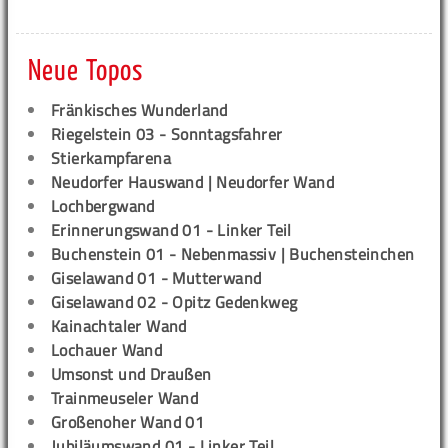
Neue Topos
Fränkisches Wunderland
Riegelstein 03 - Sonntagsfahrer
Stierkampfarena
Neudorfer Hauswand | Neudorfer Wand
Lochbergwand
Erinnerungswand 01 - Linker Teil
Buchenstein 01 - Nebenmassiv | Buchensteinchen
Giselawand 01 - Mutterwand
Giselawand 02 - Opitz Gedenkweg
Kainachtaler Wand
Lochauer Wand
Umsonst und Draußen
Trainmeuseler Wand
Großenoher Wand 01
Jubiläumswand 01 - Linker Teil