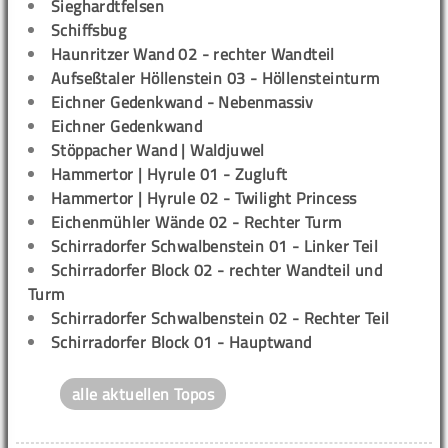
Sieghardtfelsen
Schiffsbug
Haunritzer Wand 02 - rechter Wandteil
Aufseßtaler Höllenstein 03 - Höllensteinturm
Eichner Gedenkwand - Nebenmassiv
Eichner Gedenkwand
Stöppacher Wand | Waldjuwel
Hammertor | Hyrule 01 - Zugluft
Hammertor | Hyrule 02 - Twilight Princess
Eichenmühler Wände 02 - Rechter Turm
Schirradorfer Schwalbenstein 01 - Linker Teil
Schirradorfer Block 02 - rechter Wandteil und
Turm
Schirradorfer Schwalbenstein 02 - Rechter Teil
Schirradorfer Block 01 - Hauptwand
alle aktuellen Topos