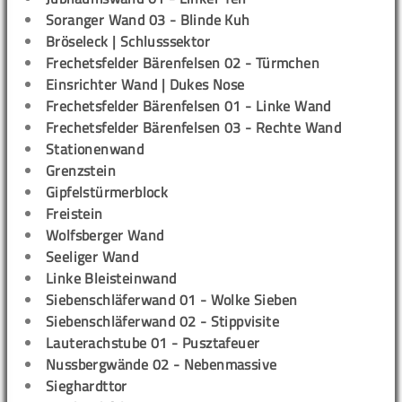
Soranger Wand 03 - Blinde Kuh
Bröseleck | Schlusssektor
Frechetsfelder Bärenfelsen 02 - Türmchen
Einsrichter Wand | Dukes Nose
Frechetsfelder Bärenfelsen 01 - Linke Wand
Frechetsfelder Bärenfelsen 03 - Rechte Wand
Stationenwand
Grenzstein
Gipfelstürmerblock
Freistein
Wolfsberger Wand
Seeliger Wand
Linke Bleisteinwand
Siebenschläferwand 01 - Wolke Sieben
Siebenschläferwand 02 - Stippvisite
Lauterachstube 01 - Pusztafeuer
Nussbergwände 02 - Nebenmassive
Sieghardttor