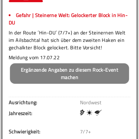
Gefahr | Steinerne Welt: Gelockerter Block in Hin-
DU
In der Route ´Hin-DU´ (7/7+) an der Steinernen Welt
im Ailsbachtal hat sich über dem zweiten Haken ein
gechalkter Block gelockert. Bitte Vorsicht!
Meldung vom 17.07.22
Ergänzende Angaben zu diesem Rock-Event
machen
Ausrichtung:
Nordwest
Jahreszeit:
Schwierigkeit:
7/7+