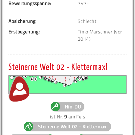
Bewertungsspanne:
7//7+
Absicherung:
Schlecht
Erstbegehung:
Timo Marschner (vor
2014)
Steinerne Welt 02 - Klettermaxl
Hin-DU
ist Nr.
9
am Fels
Steinerne Welt 02 - Klettermaxl