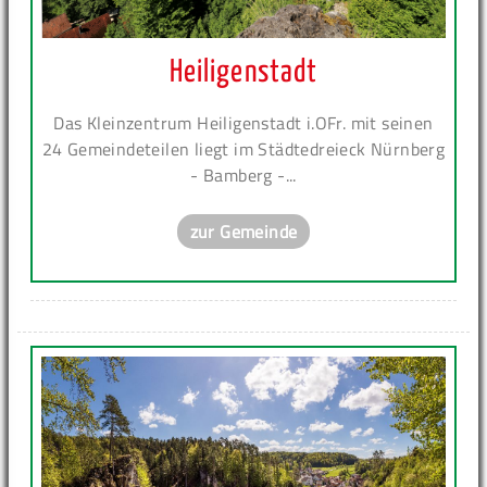
Heiligenstadt
Das Kleinzentrum Heiligenstadt i.OFr. mit seinen
24 Gemeindeteilen liegt im Städtedreieck Nürnberg
- Bamberg -...
zur Gemeinde