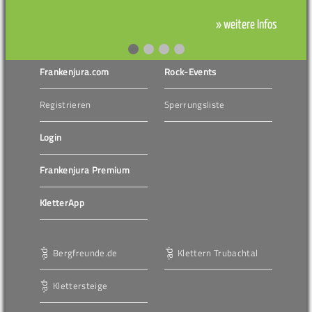
» weitere Infos
Frankenjura.com
Rock-Events
Registrieren
Sperrungsliste
Login
Frankenjura Premium
KletterApp
Bergfreunde.de
Klettern Trubachtal
Klettersteige