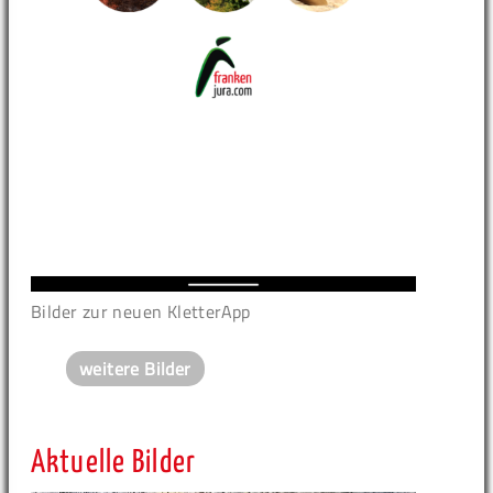
Bilder zur neuen KletterApp
weitere Bilder
Aktuelle Bilder