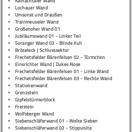
Kainachtaler Wand
Lochauer Wand
Umsonst und Draußen
Trainmeuseler Wand
Großenoher Wand 01
Jubiläumswand 01 - Linker Teil
Soranger Wand 03 - Blinde Kuh
Bröseleck | Schlusssektor
Frechetsfelder Bärenfelsen 02 - Türmchen
Einsrichter Wand | Dukes Nose
Frechetsfelder Bärenfelsen 01 - Linke Wand
Frechetsfelder Bärenfelsen 03 - Rechte Wand
Stationenwand
Grenzstein
Gipfelstürmerblock
Freistein
Wolfsberger Wand
Siebenschläferwand 01 - Wolke Sieben
Siebenschläferwand 02 - Stippvisite