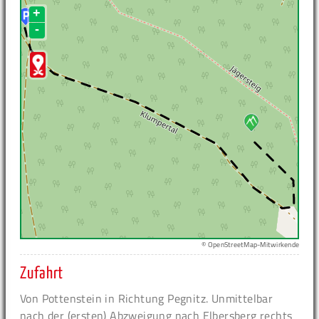
+
-
© OpenStreetMap-Mitwirkende
Zufahrt
Von Pottenstein in Richtung Pegnitz. Unmittelbar
nach der (ersten) Abzweigung nach Elbersberg rechts