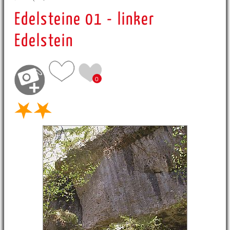
Edelsteine 01 - linker
Edelstein
0