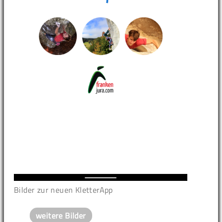
Bilder zur neuen KletterApp
weitere Bilder