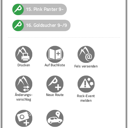
15.
Pink Panter
9-
16.
Goldsucher
9-/9
Drucken
Auf Buchliste
Fels versenden
Änderungs-
Neue Route
Rock-Event
vorschlag
melden