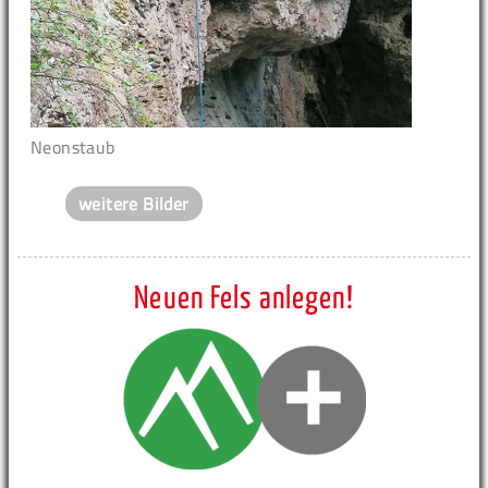
Neonstaub
weitere Bilder
Neuen Fels anlegen!