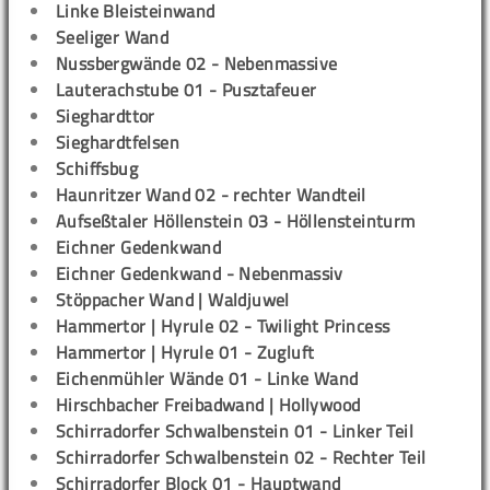
Linke Bleisteinwand
Seeliger Wand
Nussbergwände 02 - Nebenmassive
Lauterachstube 01 - Pusztafeuer
Sieghardttor
Sieghardtfelsen
Schiffsbug
Haunritzer Wand 02 - rechter Wandteil
Aufseßtaler Höllenstein 03 - Höllensteinturm
Eichner Gedenkwand
Eichner Gedenkwand - Nebenmassiv
Stöppacher Wand | Waldjuwel
Hammertor | Hyrule 02 - Twilight Princess
Hammertor | Hyrule 01 - Zugluft
Eichenmühler Wände 01 - Linke Wand
Hirschbacher Freibadwand | Hollywood
Schirradorfer Schwalbenstein 01 - Linker Teil
Schirradorfer Schwalbenstein 02 - Rechter Teil
Schirradorfer Block 01 - Hauptwand