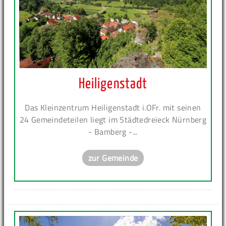
Heiligenstadt
Das Kleinzentrum Heiligenstadt i.OFr. mit seinen
24 Gemeindeteilen liegt im Städtedreieck Nürnberg
- Bamberg -...
zur Gemeinde