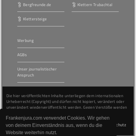
Bergfreunde.de
Klettern Trubachtal
Klettersteige
Werbung
AGBs
Unser journalistischer
Anspruch
Die hier veröffentlichten Inhalte unterliegen dem internationalen
Urheberrecht (Copyright) und dürfen nicht kopiert, verändert oder
unverändert wiederveröffentlicht werden. Gegen Verstöße werden
wir auf juristischem Wege vorgehen.
Frankenjura.com verwendet Cookies. Wir gehen
Kontakt
Impressum
Datenschutz
von deinem Einverständnis aus, wenn du die
Website weiterhin nutzt.