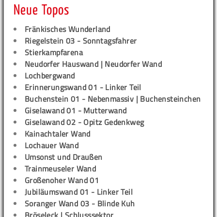
Neue Topos
Fränkisches Wunderland
Riegelstein 03 - Sonntagsfahrer
Stierkampfarena
Neudorfer Hauswand | Neudorfer Wand
Lochbergwand
Erinnerungswand 01 - Linker Teil
Buchenstein 01 - Nebenmassiv | Buchensteinchen
Giselawand 01 - Mutterwand
Giselawand 02 - Opitz Gedenkweg
Kainachtaler Wand
Lochauer Wand
Umsonst und Draußen
Trainmeuseler Wand
Großenoher Wand 01
Jubiläumswand 01 - Linker Teil
Soranger Wand 03 - Blinde Kuh
Bröseleck | Schlusssektor