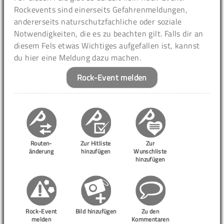
Rockevents sind einerseits Gefahrenmeldungen,
andererseits naturschutzfachliche oder soziale
Notwendigkeiten, die es zu beachten gilt. Falls dir an
diesem Fels etwas Wichtiges aufgefallen ist, kannst
du hier eine Meldung dazu machen.
Rock-Event melden
Routen-
Zur Hitliste
Zur
änderung
hinzufügen
Wunschliste
hinzufügen
Rock-Event
Bild hinzufügen
Zu den
melden
Kommentaren