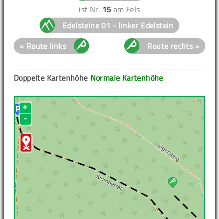
ist Nr.
15
am Fels
Edelsteine 01 - linker Edelstein
« Route links
Route rechts »
Doppelte Kartenhöhe
Normale Kartenhöhe
+
-