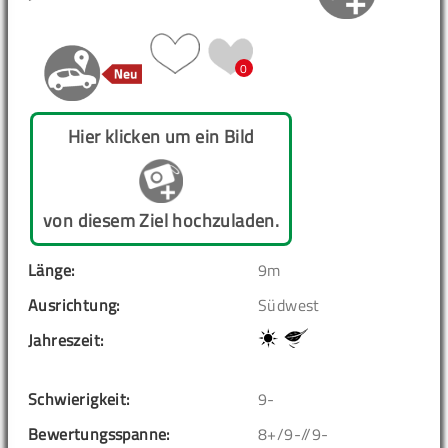
0
Hier klicken um ein Bild
von diesem Ziel hochzuladen.
Länge:
9m
Ausrichtung:
Südwest
Jahreszeit:
Schwierigkeit:
9-
Bewertungsspanne:
8+/9-//9-