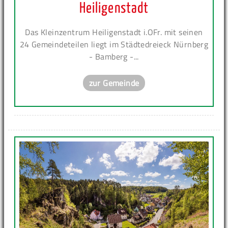
Heiligenstadt
Das Kleinzentrum Heiligenstadt i.OFr. mit seinen
24 Gemeindeteilen liegt im Städtedreieck Nürnberg
- Bamberg -...
zur Gemeinde