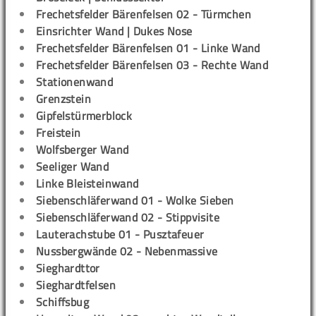
Frechetsfelder Bärenfelsen 02 - Türmchen
Einsrichter Wand | Dukes Nose
Frechetsfelder Bärenfelsen 01 - Linke Wand
Frechetsfelder Bärenfelsen 03 - Rechte Wand
Stationenwand
Grenzstein
Gipfelstürmerblock
Freistein
Wolfsberger Wand
Seeliger Wand
Linke Bleisteinwand
Siebenschläferwand 01 - Wolke Sieben
Siebenschläferwand 02 - Stippvisite
Lauterachstube 01 - Pusztafeuer
Nussbergwände 02 - Nebenmassive
Sieghardttor
Sieghardtfelsen
Schiffsbug