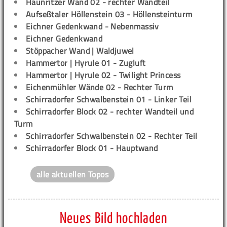
Haunritzer Wand 02 - rechter Wandteil
Aufseßtaler Höllenstein 03 - Höllensteinturm
Eichner Gedenkwand - Nebenmassiv
Eichner Gedenkwand
Stöppacher Wand | Waldjuwel
Hammertor | Hyrule 01 - Zugluft
Hammertor | Hyrule 02 - Twilight Princess
Eichenmühler Wände 02 - Rechter Turm
Schirradorfer Schwalbenstein 01 - Linker Teil
Schirradorfer Block 02 - rechter Wandteil und
Turm
Schirradorfer Schwalbenstein 02 - Rechter Teil
Schirradorfer Block 01 - Hauptwand
alle aktuellen Topos
Neues Bild hochladen