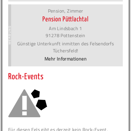
Pension, Zimmer
Pension Püttlachtal
Am Lindsbach 1
91278 Pottenstein
Günstige Unterkunft inmitten des Felsendorfs
Tüchersfeld!
Mehr Informationen
Rock-Events
Für diesen Fels gibt es derzeit kein Rock-Event.