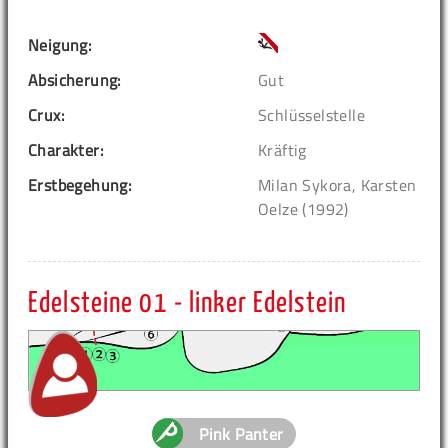
Neigung:
Absicherung:
Gut
Crux:
Schlüsselstelle
Charakter:
Kräftig
Erstbegehung:
Milan Sykora, Karsten
Oelze (1992)
Edelsteine 01 - linker Edelstein
Pink Panter